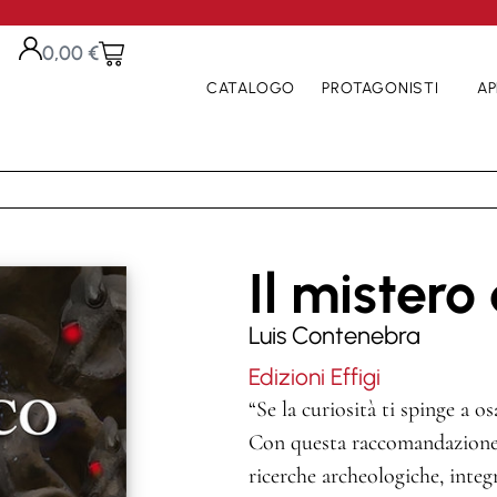
0,00
€
CATALOGO
PROTAGONISTI
AP
Il mistero
Luis Contenebra
Edizioni Effigi
“Se la curiosità ti spinge a 
Con questa raccomandazione 
ricerche archeologiche, integr