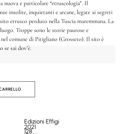
nuova e particolare “etruscologia”. Il
ze insolite, inquietanti e arcane, legate ai segreti
 sito etrusco perduto nella Tuscia maremmana. La
luogo. Troppe sono le storie paurose e
el comune di Pitigliano (Grosseto). Il sito è
o se sai dov’è.
 CARRELLO
Edizioni Effigi
2021
128