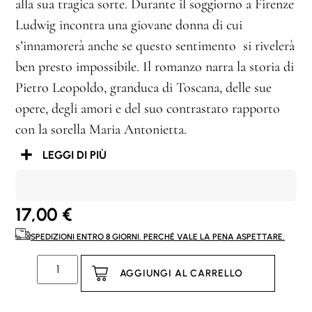
alla sua tragica sorte. Durante il soggiorno a Firenze
Ludwig incontra una giovane donna di cui
s’innamorerà anche se questo sentimento si rivelerà
ben presto impossibile. Il romanzo narra la storia di
Pietro Leopoldo, granduca di Toscana, delle sue
opere, degli amori e del suo contrastato rapporto
con la sorella Maria Antonietta.
LEGGI DI PIÙ
17,00
€
SPEDIZIONI ENTRO 8 GIORNI. PERCHÉ VALE LA PENA ASPETTARE.
AGGIUNGI AL CARRELLO