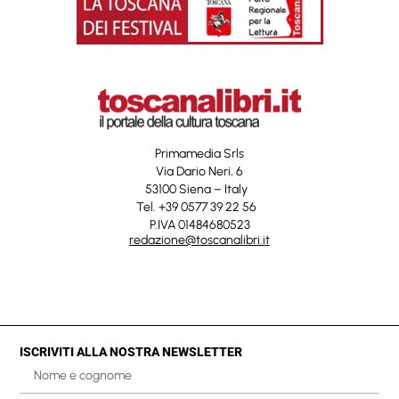
Primamedia Srls
Via Dario Neri, 6
53100 Siena – Italy
Tel. +39 0577 39 22 56
P.IVA 01484680523
redazione@toscanalibri.it
ISCRIVITI ALLA NOSTRA NEWSLETTER