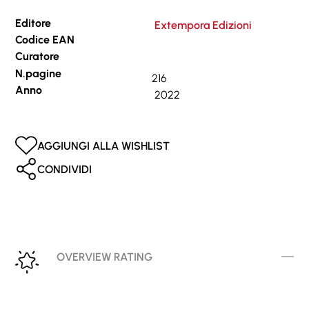
Editore
Extempora Edizioni
Codice EAN
Curatore
N.pagine
216
Anno
2022
AGGIUNGI ALLA WISHLIST
CONDIVIDI
OVERVIEW RATING