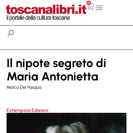
0
Il nipote segreto di
Maria Antonietta
Marco Del Pasqua
Extempora Edizioni