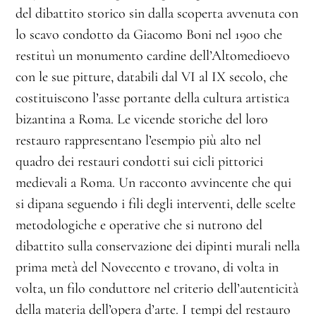
del dibattito storico sin dalla scoperta avvenuta con
lo scavo condotto da Giacomo Boni nel 1900 che
restituì un monumento cardine dell’Altomedioevo
con le sue pitture, databili dal VI al IX secolo, che
costituiscono l’asse portante della cultura artistica
bizantina a Roma. Le vicende storiche del loro
restauro rappresentano l’esempio più alto nel
quadro dei restauri condotti sui cicli pittorici
medievali a Roma. Un racconto avvincente che qui
si dipana seguendo i fili degli interventi, delle scelte
metodologiche e operative che si nutrono del
dibattito sulla conservazione dei dipinti murali nella
prima metà del Novecento e trovano, di volta in
volta, un filo conduttore nel criterio dell’autenticità
della materia dell’opera d’arte. I tempi del restauro