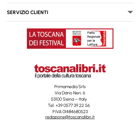
SERVIZIO CLIENTI
Primamedia Srls
Via Dario Neri, 6
53100 Siena – Italy
Tel. +39 0577 39 22 56
P.IVA 01484680523
redazione@toscanalibri.it