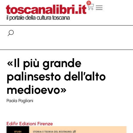
0
«Il più grande
palinsesto dell’alto
medioevo»
Paola Pogliani
Edifir Edizioni Firenze