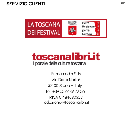
SERVIZIO CLIENTI
Primamedia Srls
Via Dario Neri, 6
53100 Siena – Italy
Tel. +39 0577 39 22 56
P.IVA 01484680523
redazione@toscanalibri.it