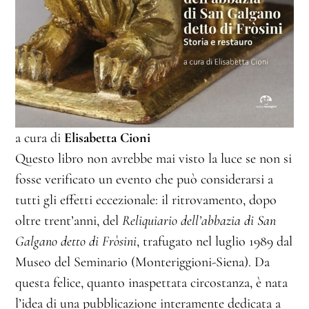
a cura di
Elisabetta Cioni
Questo libro non avrebbe mai visto la luce se non si
fosse verificato un evento che può considerarsi a
tutti gli effetti eccezionale: il ritrovamento, dopo
oltre trent’anni, del
Reliquiario dell’abbazia di San
Galgano detto di Fròsini
, trafugato nel luglio 1989 dal
Museo del Seminario (Monteriggioni-Siena). Da
questa felice, quanto inaspettata circostanza, è nata
l’idea di una pubblicazione interamente dedicata a