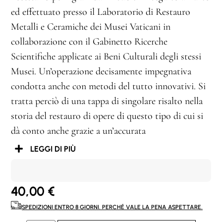
ed effettuato presso il Laboratorio di Restauro
Metalli e Ceramiche dei Musei Vaticani in
collaborazione con il Gabinetto Ricerche
Scientifiche applicate ai Beni Culturali degli stessi
Musei. Un’operazione decisamente impegnativa
condotta anche con metodi del tutto innovativi. Si
tratta perciò di una tappa di singolare risalto nella
storia del restauro di opere di questo tipo di cui si
dà conto anche grazie a un’accurata
LEGGI DI PIÙ
40,00
€
SPEDIZIONI ENTRO 8 GIORNI. PERCHÉ VALE LA PENA ASPETTARE.