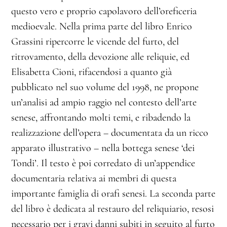
questo vero e proprio capolavoro dell’oreficeria
medioevale. Nella prima parte del libro Enrico
Grassini ripercorre le vicende del furto, del
ritrovamento, della devozione alle reliquie, ed
Elisabetta Cioni, rifacendosi a quanto già
pubblicato nel suo volume del 1998, ne propone
un’analisi ad ampio raggio nel contesto dell’arte
senese, affrontando molti temi, e ribadendo la
realizzazione dell’opera – documentata da un ricco
apparato illustrativo – nella bottega senese ‘dei
Tondi’. Il testo è poi corredato di un’appendice
documentaria relativa ai membri di questa
importante famiglia di orafi senesi. La seconda parte
del libro è dedicata al restauro del reliquiario, resosi
necessario per i gravi danni subiti in seguito al furto