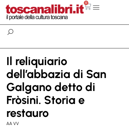
0
Il reliquiario
dell’abbazia di San
Galgano detto di
Fròsini. Storia e
restauro
AA VV