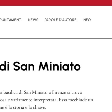
PUNTAMENTI
NEWS
PAROLE D’AUTORE
INFO
 di San Miniato
 basilica di San Miniato a Firenze si trova
riosa e variamente interpretata. Essa racchiude un
e è la storia e la chiave.