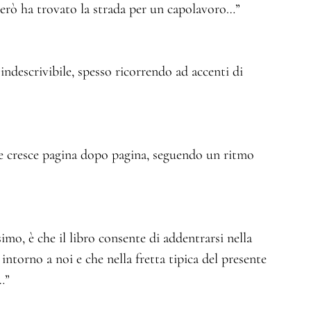
 però ha trovato la strada per un capolavoro…”
’indescrivibile, spesso ricorrendo ad accenti di
e cresce pagina dopo pagina, seguendo un ritmo
simo, è che il libro consente di addentrarsi nella
intorno a noi e che nella fretta tipica del presente
e…”