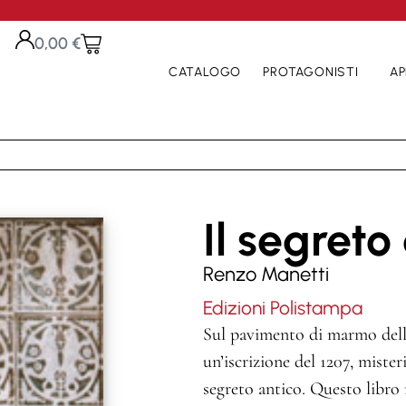
0,00
€
CATALOGO
PROTAGONISTI
AP
Il segreto
Renzo Manetti
Edizioni Polistampa
Sul pavimento di marmo della
un’iscrizione del 1207, miste
segreto antico. Questo libro n