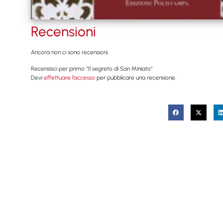
Recensioni
Ancora non ci sono recensioni.
Recensisci per primo “Il segreto di San Miniato”
Devi
effettuare l’accesso
per pubblicare una recensione.