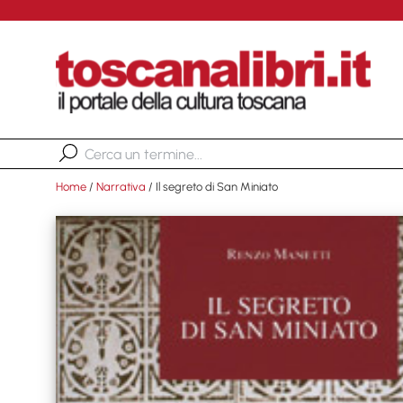
Home
/
Narrativa
/ Il segreto di San Miniato