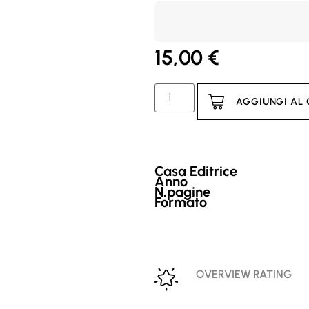
15,00
€
AGGIUNGI AL
Casa Editrice
Anno
N.pagine
Formato
OVERVIEW RATING