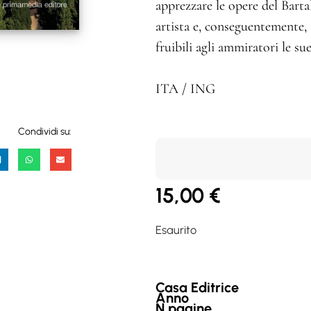
apprezzare le opere del Barta
artista e, conseguentemente, 
fruibili agli ammiratori le su
ITA / ING
Condividi su:
15,00
€
Esaurito
Casa Editrice
Anno
N.pagine