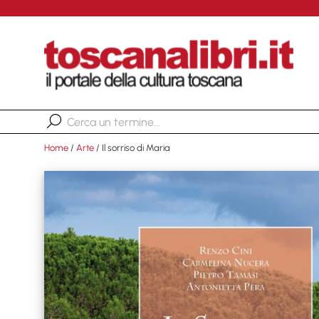
Home
/
Arte
/ Il sorriso di Maria