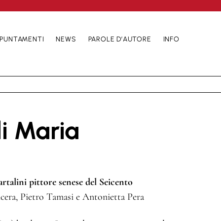
PUNTAMENTI
NEWS
PAROLE D’AUTORE
INFO
di Maria
rtalini
pittore senese del Seicento
cera, Pietro Tamasi e Antonietta Pera