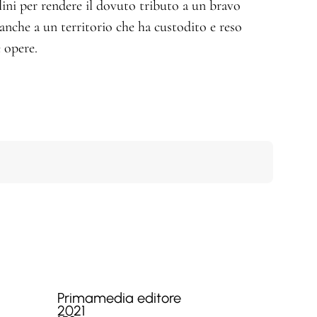
lini per rendere il dovuto tributo a un bravo
anche a un territorio che ha custodito e reso
e opere.
Primamedia editore
2021