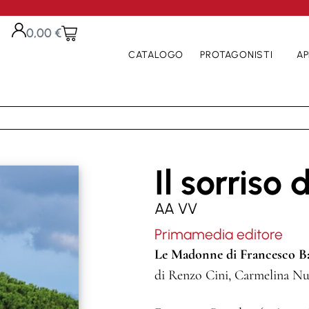
0,00
€
CATALOGO
PROTAGONISTI
AP
Il sorriso 
AA VV
Primamedia editore
Le Madonne di Francesco Ba
di Renzo Cini, Carmelina Nu