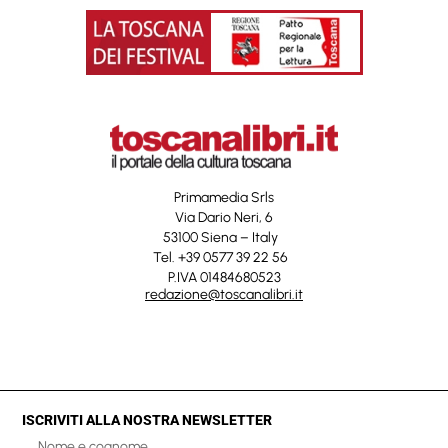
Primamedia Srls
Via Dario Neri, 6
53100 Siena – Italy
Tel. +39 0577 39 22 56
P.IVA 01484680523
redazione@toscanalibri.it
ISCRIVITI ALLA NOSTRA NEWSLETTER