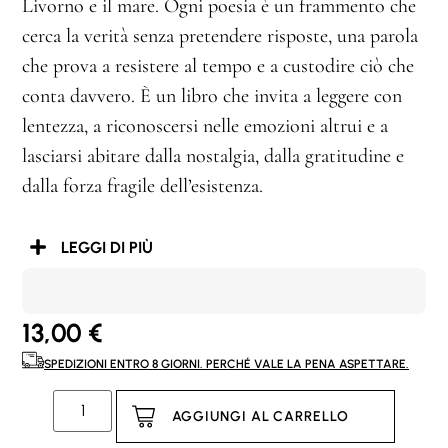
Livorno e il mare. Ogni poesia è un frammento che
cerca la verità senza pretendere risposte, una parola
che prova a resistere al tempo e a custodire ciò che
conta davvero. È un libro che invita a leggere con
lentezza, a riconoscersi nelle emozioni altrui e a
lasciarsi abitare dalla nostalgia, dalla gratitudine e
dalla forza fragile dell’esistenza.
LEGGI DI PIÙ
13,00
€
SPEDIZIONI ENTRO 8 GIORNI. PERCHÉ VALE LA PENA ASPETTARE.
AGGIUNGI AL CARRELLO