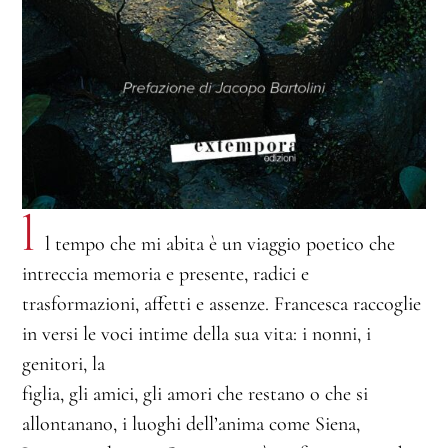
l
l tempo che mi abita è un viaggio poetico che
intreccia memoria e presente, radici e
trasformazioni, affetti e assenze. Francesca raccoglie
in versi le voci intime della sua vita: i nonni, i
genitori, la
figlia, gli amici, gli amori che restano o che si
allontanano, i luoghi dell’anima come Siena,