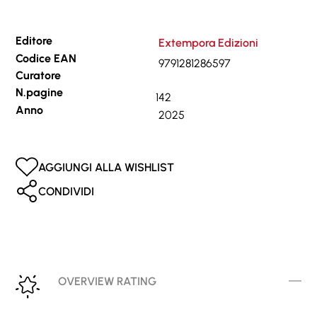
Editore
Extempora Edizioni
Codice EAN
9791281286597
Curatore
N.pagine
142
Anno
2025
AGGIUNGI ALLA WISHLIST
CONDIVIDI
OVERVIEW RATING