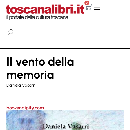
0
Il vento della
memoria
Daniela Vasarri
bookendipity.com