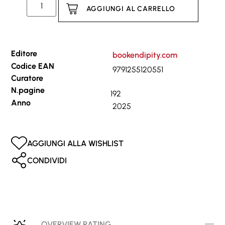
AGGIUNGI AL CARRELLO
Editore
bookendipity.com
Codice EAN
9791255120551
Curatore
N.pagine
192
Anno
2025
AGGIUNGI ALLA WISHLIST
CONDIVIDI
OVERVIEW RATING