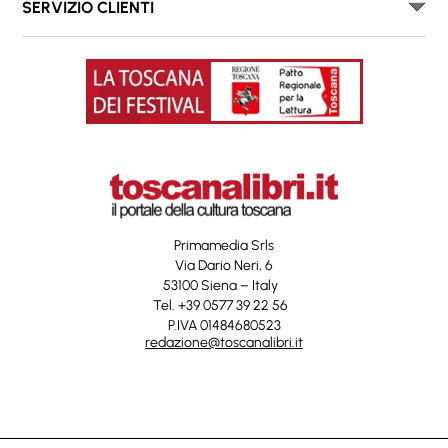
SERVIZIO CLIENTI
Primamedia Srls
Via Dario Neri, 6
53100 Siena – Italy
Tel. +39 0577 39 22 56
P.IVA 01484680523
redazione@toscanalibri.it