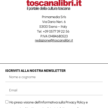
Primamedia Srls
Via Dario Neri, 6
53100 Siena – Italy
Tel. +39 0577 39 22 56
P.IVA 01484680523
redazione@toscanalibri.it
ISCRIVITI ALLA NOSTRA NEWSLETTER
Ho preso visione dell'informativa sulla
Privacy Policy
e