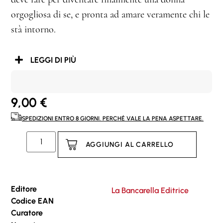
orgogliosa di se, e pronta ad amare veramente chi le
stà intorno.
LEGGI DI PIÙ
9,00
€
SPEDIZIONI ENTRO 8 GIORNI. PERCHÉ VALE LA PENA ASPETTARE.
AGGIUNGI AL CARRELLO
Editore
La Bancarella Editrice
Codice EAN
Curatore