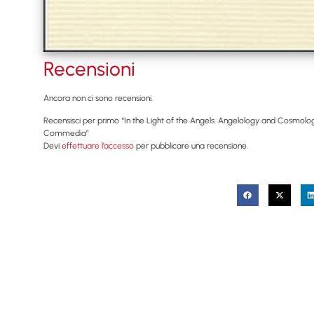
Recensioni
Ancora non ci sono recensioni.
Recensisci per primo “In the Light of the Angels. Angelology and Cosmolog
Commedia”
Devi
effettuare l’accesso
per pubblicare una recensione.