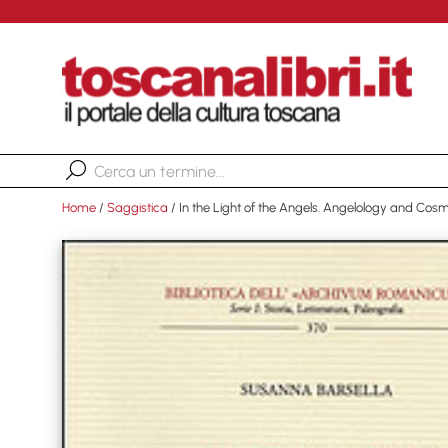
Home
/
Saggistica
/ In the Light of the Angels. Angelology and Co