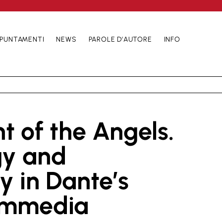
PUNTAMENTI
NEWS
PAROLE D’AUTORE
INFO
ht of the Angels.
gy and
 in Dante’s
ommedia