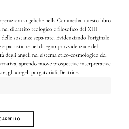
operazioni angeliche nella Commedia, questo libro
 nel dibattito teologico e filosofico del XIII
 delle sostanze sepa-rate. Evidenziando l’originale
e e patristiche nel disegno provvidenziale del
à degli angeli nel sistema etico-cosmologico del
arrativa, aprendo nuove prospettive interpretative
e; gli an-geli purgatoriali; Beatrice.
 CARRELLO