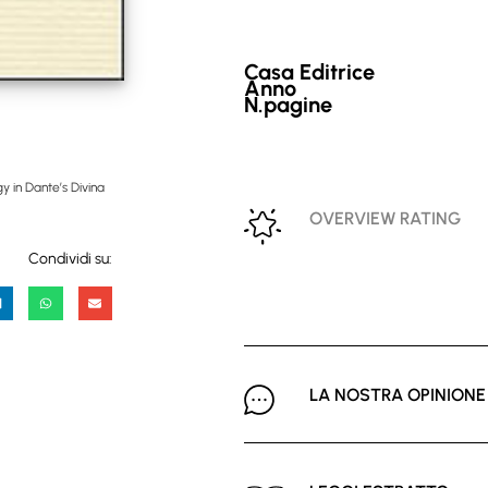
Casa Editrice
Anno
N.pagine
y in Dante’s Divina
OVERVIEW RATING
Condividi su:
LA NOSTRA OPINIONE