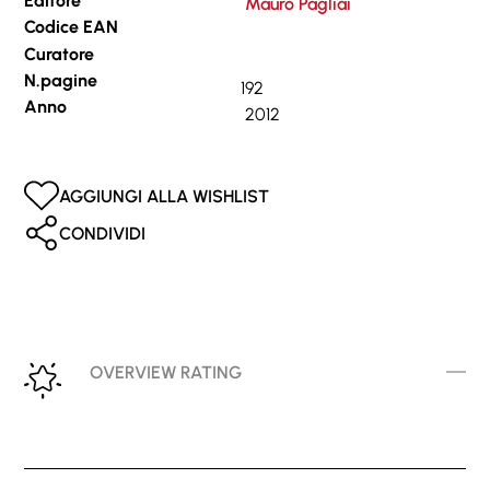
Editore
Mauro Pagliai
Codice EAN
Curatore
N.pagine
192
Anno
2012
AGGIUNGI ALLA WISHLIST
CONDIVIDI
OVERVIEW RATING