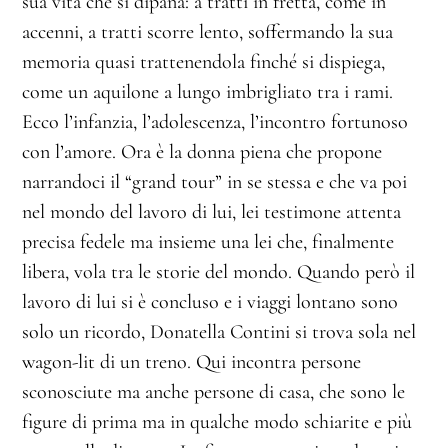
sua vita che si dipana: a tratti in fretta, come in
accenni, a tratti scorre lento, soffermando la sua
memoria quasi trattenendola finché si dispiega,
come un aquilone a lungo imbrigliato tra i rami.
Ecco l’infanzia, l’adolescenza, l’incontro fortunoso
con l’amore. Ora è la donna piena che propone
narrandoci il “grand tour” in se stessa e che va poi
nel mondo del lavoro di lui, lei testimone attenta
precisa fedele ma insieme una lei che, finalmente
libera, vola tra le storie del mondo. Quando però il
lavoro di lui si è concluso e i viaggi lontano sono
solo un ricordo, Donatella Contini si trova sola nel
wagon-lit di un treno. Qui incontra persone
sconosciute ma anche persone di casa, che sono le
figure di prima ma in qualche modo schiarite e più