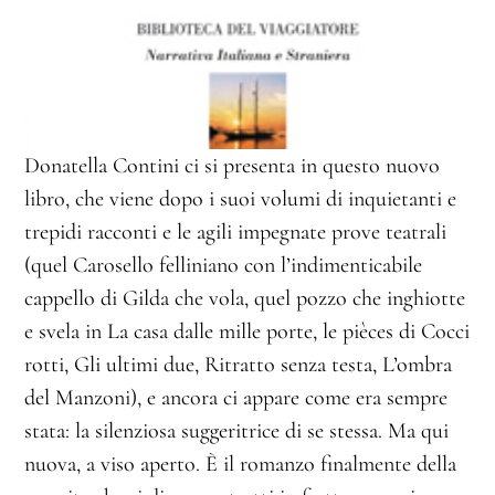
Donatella Contini ci si presenta in questo nuovo
libro, che viene dopo i suoi volumi di inquietanti e
trepidi racconti e le agili impegnate prove teatrali
(quel Carosello felliniano con l’indimenticabile
cappello di Gilda che vola, quel pozzo che inghiotte
e svela in La casa dalle mille porte, le pièces di Cocci
rotti, Gli ultimi due, Ritratto senza testa, L’ombra
del Manzoni), e ancora ci appare come era sempre
stata: la silenziosa suggeritrice di se stessa. Ma qui
nuova, a viso aperto. È il romanzo finalmente della