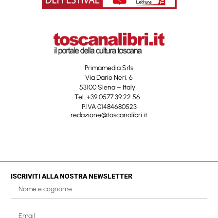
Primamedia Srls
Via Dario Neri, 6
53100 Siena – Italy
Tel. +39 0577 39 22 56
P.IVA 01484680523
redazione@toscanalibri.it
ISCRIVITI ALLA NOSTRA NEWSLETTER