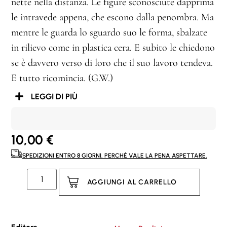
nette nella distanza. Le figure sconosciute dapprima
le intravede appena, che escono dalla penombra. Ma
mentre le guarda lo sguardo suo le forma, sbalzate
in rilievo come in plastica cera. E subito le chiedono
se è davvero verso di loro che il suo lavoro tendeva.
E tutto ricomincia. (G.W.)
LEGGI DI PIÙ
10,00
€
SPEDIZIONI ENTRO 8 GIORNI. PERCHÉ VALE LA PENA ASPETTARE.
AGGIUNGI AL CARRELLO