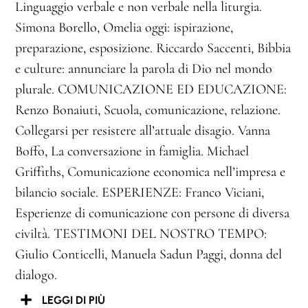
Linguaggio verbale e non verbale nella liturgia.
Simona Borello, Omelia oggi: ispirazione,
preparazione, esposizione. Riccardo Saccenti, Bibbia
e culture: annunciare la parola di Dio nel mondo
plurale. COMUNICAZIONE ED EDUCAZIONE:
Renzo Bonaiuti, Scuola, comunicazione, relazione.
Collegarsi per resistere all’attuale disagio. Vanna
Boffo, La conversazione in famiglia. Michael
Griffiths, Comunicazione economica nell’impresa e
bilancio sociale. ESPERIENZE: Franco Viciani,
Esperienze di comunicazione con persone di diversa
civiltà. TESTIMONI DEL NOSTRO TEMPO:
Giulio Conticelli, Manuela Sadun Paggi, donna del
dialogo.
LEGGI DI PIÙ