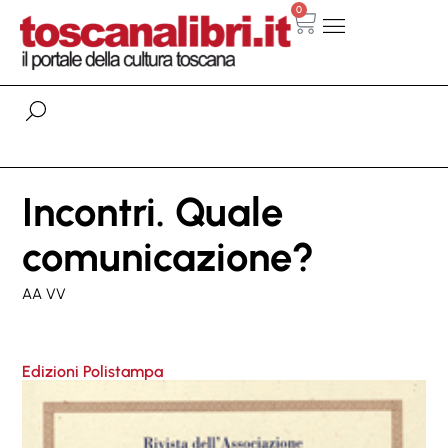
0
Incontri. Quale
comunicazione?
AA VV
Edizioni Polistampa