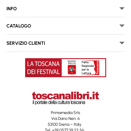
INFO
CATALOGO
SERVIZIO CLIENTI
Primamedia Srls
Via Dario Neri, 6
53100 Siena – Italy
Tel. +39 0577 39 22 56