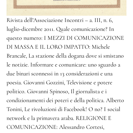
Rivista dell’Associazione Incontri – a. III, n. 6,
luglio-dicembre 2011. Quale comunicazione? In
questo numero: I MEZZI DI COMUNICAZIONE
DI MASSA E IL LORO IMPATTO: Michele
Brancale, La stazione della dogana dove si smistano
le notizie. Informare e comunicare: uno sguardo a
due binari sconnessi in 13 considerazioni e una
poesia. Giovanni Gozzini, Televisione e potere
politico. Giovanni Spinoso, Il giornalista e i
condizionamenti dei poteri e della politica. Alberto
Tonini, Le rivoluzioni di Facebook! O no? I social
network e la primavera araba. RELIGIONE E
COMUNICAZIONE: Alessandro Cortesi,