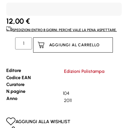
12,00
€
SPEDIZIONI ENTRO 8 GIORNI. PERCHÉ VALE LA PENA ASPETTARE.
AGGIUNGI AL CARRELLO
Editore
Edizioni Polistampa
Codice EAN
Curatore
N.pagine
104
Anno
2011
AGGIUNGI ALLA WISHLIST