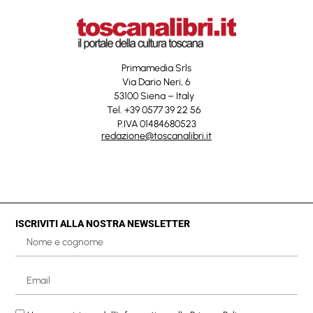
Primamedia Srls
Via Dario Neri, 6
53100 Siena – Italy
Tel. +39 0577 39 22 56
P.IVA 01484680523
redazione@toscanalibri.it
ISCRIVITI ALLA NOSTRA NEWSLETTER