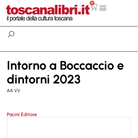
0
Intorno a Boccaccio e
dintorni 2023
AA VV
Pacini Editore