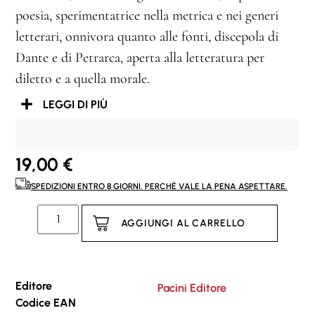
poesia, sperimentatrice nella metrica e nei generi
letterari, onnivora quanto alle fonti, discepola di
Dante e di Petrarca, aperta alla letteratura per
diletto e a quella morale
.
LEGGI DI PIÙ
19,00
€
SPEDIZIONI ENTRO 8 GIORNI. PERCHÉ VALE LA PENA ASPETTARE.
AGGIUNGI AL CARRELLO
Editore
Pacini Editore
Codice EAN