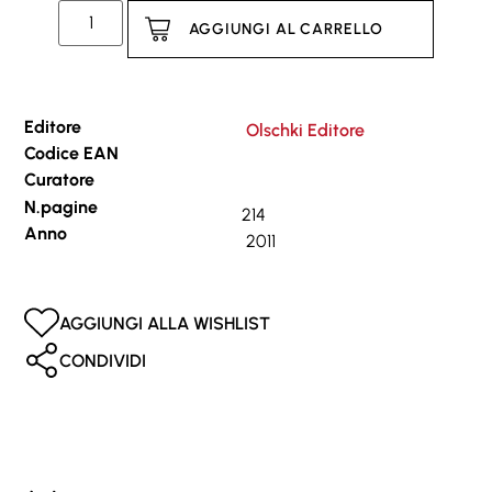
AGGIUNGI AL CARRELLO
Editore
Olschki Editore
Codice EAN
Curatore
N.pagine
214
Anno
2011
AGGIUNGI ALLA WISHLIST
CONDIVIDI