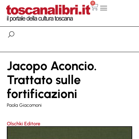
0
Jacopo Aconcio.
Trattato sulle
fortificazioni
Paola Giacomoni
Olschki Editore