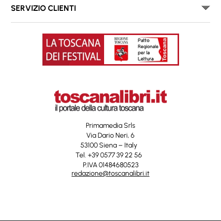
SERVIZIO CLIENTI
Primamedia Srls
Via Dario Neri, 6
53100 Siena – Italy
Tel. +39 0577 39 22 56
P.IVA 01484680523
redazione@toscanalibri.it