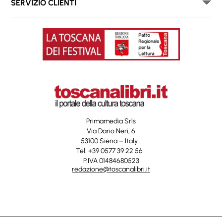
SERVIZIO CLIENTI
Primamedia Srls
Via Dario Neri, 6
53100 Siena – Italy
Tel. +39 0577 39 22 56
P.IVA 01484680523
redazione@toscanalibri.it