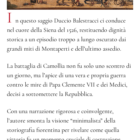
I
n questo saggio Duccio Balestracci ci conduce
nel cuore della Siena del 1526, restituendo dignità
storica a un episodio troppo a lungo oscurato dai
grandi miti di Montaperti e dell’ultimo assedio.
La battaglia di Camollia non fu solo uno scontro di
un giorno, ma l’apice di una vera e propria guerra
contro le mire di Papa Clemente VII e dei Medici,
decisi a sottomettere la Repubblica.
Con una narrazione rigorosa e coinvolgente,
l’autore smonta la visione “minimalista” della
storiografia fiorentina per rivelare come quella
vittoria fu un momento cruciale di costruzione