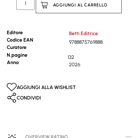
AGGIUNGI AL CARRELLO
Editore
Betti Editrice
Codice EAN
9788875769888
Curatore
N.pagine
132
Anno
2026
AGGIUNGI ALLA WISHLIST
CONDIVIDI
OVERVIEW RATING