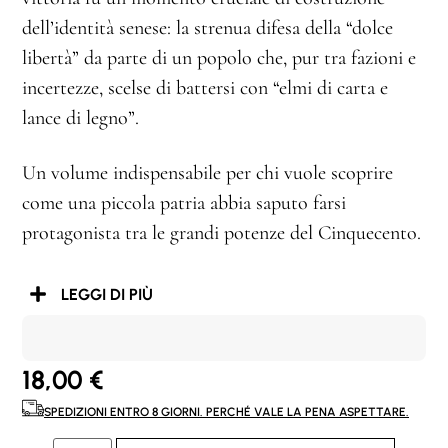
dell’identità senese: la strenua difesa della “dolce
libertà” da parte di un popolo che, pur tra fazioni e
incertezze, scelse di battersi con “elmi di carta e
lance di legno”.
Un volume indispensabile per chi vuole scoprire
come una piccola patria abbia saputo farsi
protagonista tra le grandi potenze del Cinquecento.
LEGGI DI PIÙ
18,00
€
SPEDIZIONI ENTRO 8 GIORNI. PERCHÉ VALE LA PENA ASPETTARE.