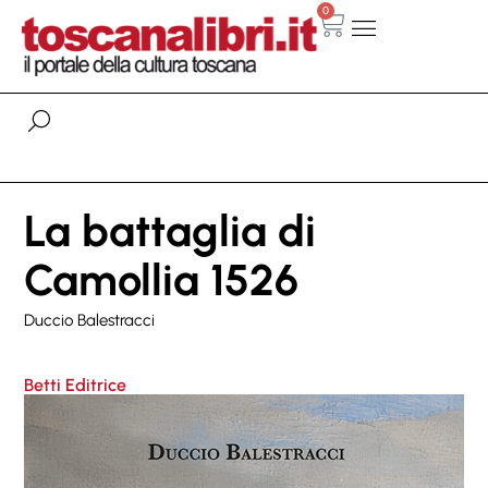
0
La battaglia di
Camollia 1526
Duccio Balestracci
Betti Editrice