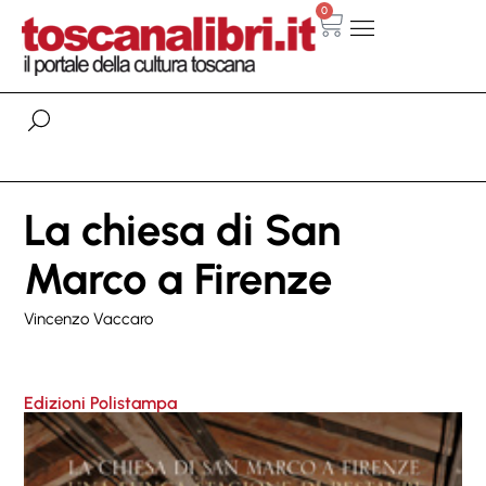
0
La chiesa di San
Marco a Firenze
Vincenzo Vaccaro
Edizioni Polistampa