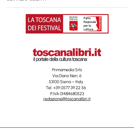
Primamedia Srls
Via Dario Neri, 6
53100 Siena – Italy
Tel. +39 0577 39 22 56
P.IVA 01484680523
redazione@toscanalibri.it