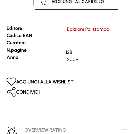
AGGIUNGI AL CARRELLO
Editore
Edizioni Polistampa
Codice EAN
Curatore
N.pagine
128
Anno
2009
AGGIUNGI ALLA WISHLIST
CONDIVIDI
OVERVIEW RATING