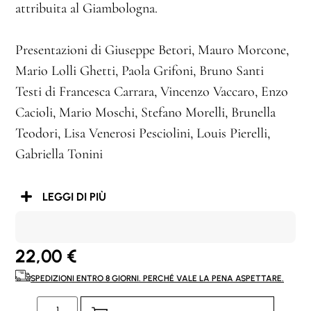
attribuita al Giambologna.
Presentazioni di Giuseppe Betori, Mauro Morcone,
Mario Lolli Ghetti, Paola Grifoni, Bruno Santi
Testi di Francesca Carrara, Vincenzo Vaccaro, Enzo
Cacioli, Mario Moschi, Stefano Morelli, Brunella
Teodori, Lisa Venerosi Pesciolini, Louis Pierelli,
Gabriella Tonini
LEGGI DI PIÙ
22,00
€
SPEDIZIONI ENTRO 8 GIORNI. PERCHÉ VALE LA PENA ASPETTARE.