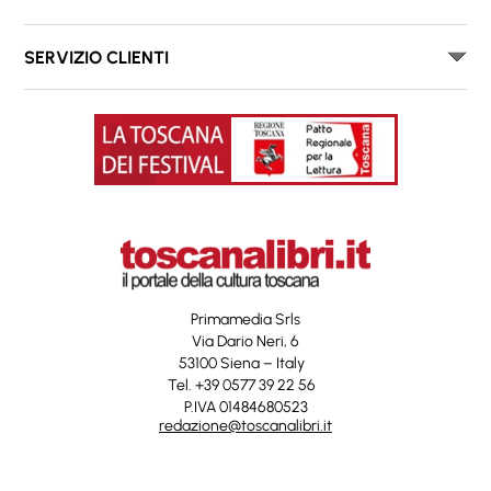
SERVIZIO CLIENTI
Primamedia Srls
Via Dario Neri, 6
53100 Siena – Italy
Tel. +39 0577 39 22 56
P.IVA 01484680523
redazione@toscanalibri.it