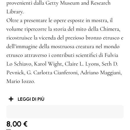
provenienti dalla Getty Museum and Research
Library.
Oltre a presentare le opere esposte in mostra, il
volume ripercorre la storia del mito della Chimera,
ricostruisce la vicenda del prezioso bronzo etrusco e
dell’immagine della mostruosa creatura nel mondo
etrusco attraverso i contributi scientifici di Fulvia
Lo Schiavo, Karol Wight, Claire L. Lyons, Seth D.
Pevnick, G. Carlotta Cianferoni, Adriano Maggiani,
Mario Iozzo.
LEGGI DI PIÙ
8,00
€