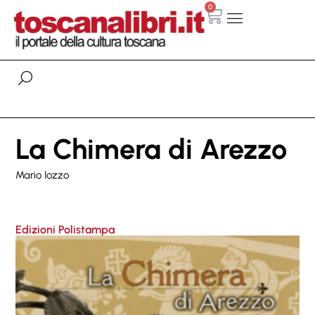
0
La Chimera di Arezzo
Mario Iozzo
Edizioni Polistampa