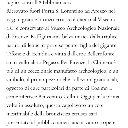
luglio 2009 all’8 febbraio 2010.
Ritrovato fuori Porta S. Lorentino ad Arezzo nel
1553, il grande bronzo etrusco è datato al V secolo
a.C. e conservato al Museo Archeologico Nazionale
di Firenze. Raffigura una belva mitica dalla triplice
natura di leone, capra e serpente, figlia del gigante
Tifone e di Echidna e vinta dall’eroe Bellerofonte
sul cavallo alato Pegaso. Per Firenze, la Chimera è
più di un eccezionale manufatto archeologico: è un
simbolo, il primo pezzo delle collezioni granducali,
oggetto di cure particolari da parte di Cosimo I,
come riferisce Benvenuto Cellini. Oggi per la prima
volta in assoluto, questo capolavoro unico e
inestimabile della bronzistica etrusca sarà
presentato al pubblico americano accanto a opere