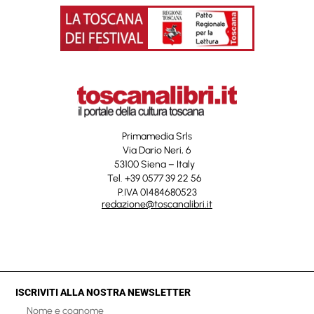
Primamedia Srls
Via Dario Neri, 6
53100 Siena – Italy
Tel. +39 0577 39 22 56
P.IVA 01484680523
redazione@toscanalibri.it
ISCRIVITI ALLA NOSTRA NEWSLETTER