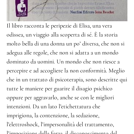
Il libro racconta le peripezie di Elisa, una vera
odissea, un viaggio alla scoperta di sé. È la storia
molto bella di una donna un po’ diversa, che non si
adegua alle regole, che non si adatta a un mondo
dominato da uomini. Un mondo che non riesce a
percepire e ad accogliere la non conformità. Meglio
che in un trattato di psicoterapia, sono descritte qui
tutte le maniere per guarire il disagio psichico
oppure per aggravarlo, anche se con le migliori
intenzioni. Da un lato l’etichettatura che
imprigiona, la contenzione, la sedazione,
l’elettroshock, l’impersonalità del trattamento,
l’imposizione della forza, il disconoscimento del