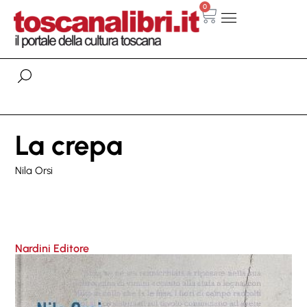
0
La crepa
Nila Orsi
Nardini Editore