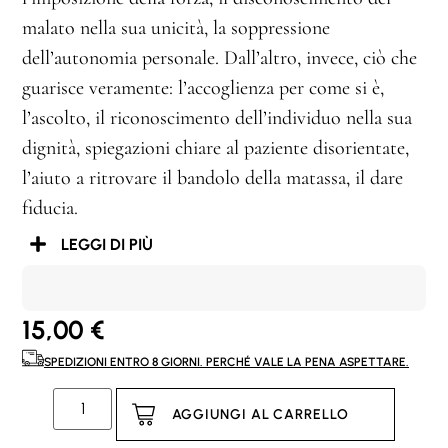
malato nella sua unicità, la soppressione
dell’autonomia personale. Dall’altro, invece, ciò che
guarisce veramente: l’accoglienza per come si è,
l’ascolto, il riconoscimento dell’individuo nella sua
dignità, spiegazioni chiare al paziente disorientate,
l’aiuto a ritrovare il bandolo della matassa, il dare
fiducia.
LEGGI DI PIÙ
15,00
€
SPEDIZIONI ENTRO 8 GIORNI. PERCHÉ VALE LA PENA ASPETTARE.
AGGIUNGI AL CARRELLO