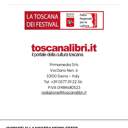
Primamedia Srls
Via Dario Neri, 6
53100 Siena – Italy
Tel. +39 0577 39 22 56
P.IVA 01484680523
redazione@toscanalibri.it