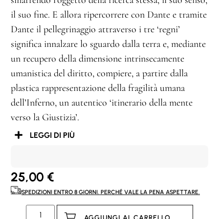
il suo fine. E allora ripercorrere con Dante e tramite
Dante il pellegrinaggio attraverso i tre ‘regni’
significa innalzare lo sguardo dalla terra e, mediante
un recupero della dimensione intrinsecamente
umanistica del diritto, compiere, a partire dalla
plastica rappresentazione della fragilità umana
dell’
Inferno
, un autentico ‘itinerario della mente
verso la Giustizia’.
LEGGI DI PIÙ
25,00
€
SPEDIZIONI ENTRO 8 GIORNI. PERCHÉ VALE LA PENA ASPETTARE.
AGGIUNGI AL CARRELLO