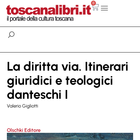
0
La diritta via. Itinerari
giuridici e teologici
danteschi I
Valerio Gigliotti
Olschki Editore