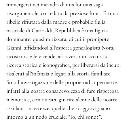
immergersi nei meandri di una lontana saga
risorgimentale, corredata da preziose fonti. Eroina
ribelle rifiutata dalla madre e probabile figlia
naturale di Garibaldi, Repubblica è una figura
dominante, quasi mitizzata, di cui il pronipote
Gianni, affidandosi all’esperta genealogista Nora,
ricostruisce le vicende, attraverso un’accurata
ricerca storica e iconografica, per liberarsi da incubi
risalenti all’infanzia e legati alla storia familiare.
Solo l’investigazione delle proprie radici permette
infatti alla nostra consapevolezza di fare rispettosa
memoria e, con questa, guarire alcune delle nostre
assillanti incertezze, quelle che si aggrovigliano
intorno a un nodo cruciale: “Io, chi sono?”.