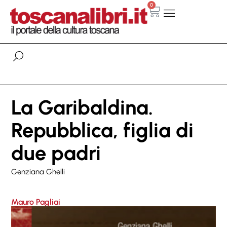
0
La Garibaldina.
Repubblica, figlia di
due padri
Genziana Ghelli
Mauro Pagliai