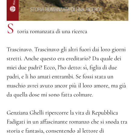
S
toria romanzata di una ricerca
Trascinavo. Trascinavo gli altri fuori dai loro giorni
stretti. Anche questo era ereditario? Da quale dei
miei due padri? Ecco, l’ho detto: sì, figlia di due
padri, e li ho amati entrambi. Se fossi stata un
maschio avrei avuto ancor più il loro amore, ma già
da quella dose mi sono fatta colmare.
Genziana Ghelli ripercorre la vita di Repubblica
Fadigati in un affascinante romanzo che si snoda tra
storia e fantasia, consentendo al lettore di