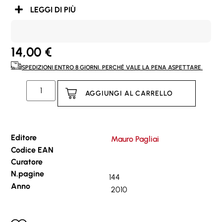
LEGGI DI PIÙ
14,00
€
SPEDIZIONI ENTRO 8 GIORNI. PERCHÉ VALE LA PENA ASPETTARE.
AGGIUNGI AL CARRELLO
Editore
Mauro Pagliai
Codice EAN
Curatore
N.pagine
144
Anno
2010