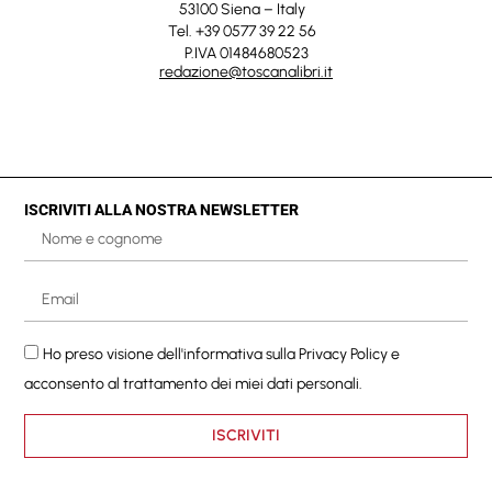
53100 Siena – Italy
Tel. +39 0577 39 22 56
P.IVA 01484680523
redazione@toscanalibri.it
ISCRIVITI ALLA NOSTRA NEWSLETTER
Ho preso visione dell'informativa sulla
Privacy Policy
e
acconsento al trattamento dei miei dati personali.
ISCRIVITI