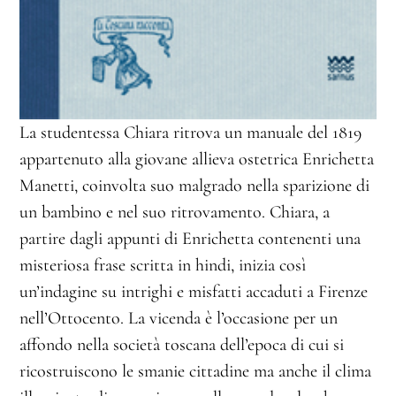
La studentessa Chiara ritrova un manuale del 1819
appartenuto alla giovane allieva ostetrica Enrichetta
Manetti, coinvolta suo malgrado nella sparizione di
un bambino e nel suo ritrovamento. Chiara, a
partire dagli appunti di Enrichetta contenenti una
misteriosa frase scritta in hindi, inizia così
un’indagine su intrighi e misfatti accaduti a Firenze
nell’Ottocento. La vicenda è l’occasione per un
affondo nella società toscana dell’epoca di cui si
ricostruiscono le smanie cittadine ma anche il clima