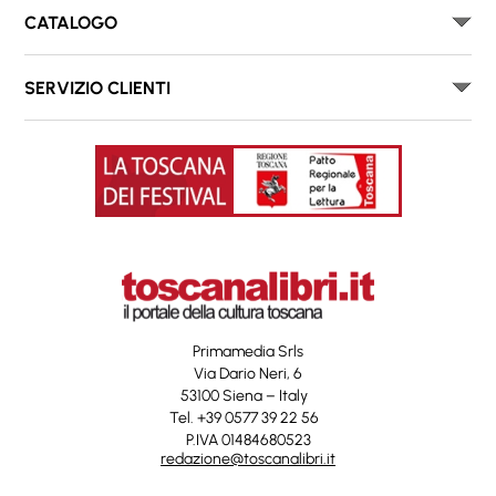
CATALOGO
SERVIZIO CLIENTI
Primamedia Srls
Via Dario Neri, 6
53100 Siena – Italy
Tel. +39 0577 39 22 56
P.IVA 01484680523
redazione@toscanalibri.it