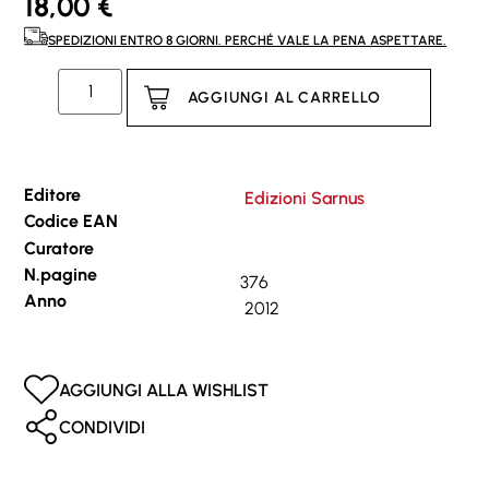
18,00
€
SPEDIZIONI ENTRO 8 GIORNI. PERCHÉ VALE LA PENA ASPETTARE.
AGGIUNGI AL CARRELLO
Editore
Edizioni Sarnus
Codice EAN
Curatore
N.pagine
376
Anno
2012
AGGIUNGI ALLA WISHLIST
CONDIVIDI