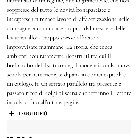
illuminato di un regime, quello granducale, che non
soppresse del tutto le novità bonapartiste e
intraprese un tenace lavoro di alfabetizzazione nelle
campagne, a cominciare proprio dal mestiere delle
levatrici allora troppo spesso affidato a
improvvisate mammane. La storia, che tocca
ambienti accuratamente ricostruiti tra cui il
brefotrofio dell’Istituto degl’Innocenti con la nuova
scuola per ostetriche, si dipana in dodici capitoli e
un epilogo, in un serrato parallelo tra presente e
passato ricco di colpi di scena che terranno il lettore
incollato fino all’ultima pagina.
LEGGI DI PIÙ