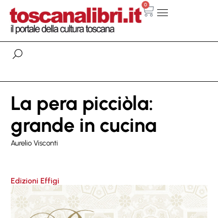
0
La pera picciòla:
grande in cucina
Aurelio Visconti
Edizioni Effigi