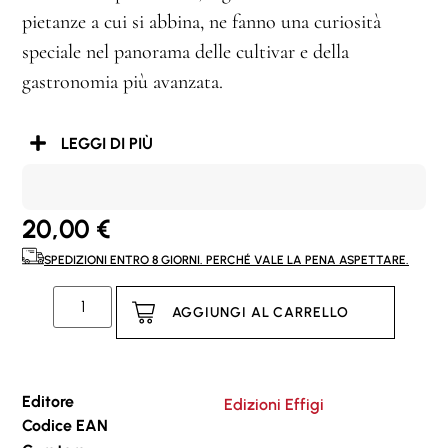
pietanze a cui si abbina, ne fanno una curiosità
speciale nel panorama delle cultivar e della
gastronomia più avanzata.
LEGGI DI PIÙ
20,00
€
SPEDIZIONI ENTRO 8 GIORNI. PERCHÉ VALE LA PENA ASPETTARE.
AGGIUNGI AL CARRELLO
Editore
Edizioni Effigi
Codice EAN