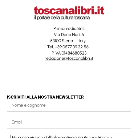
Primamedia Srls
Via Dario Neri, 6
53100 Siena – Italy
Tel. +39 0577 39 22 56
P.IVA 01484680523
redazione@toscanalibri.it
ISCRIVITI ALLA NOSTRA NEWSLETTER
Ho preso visione dell'informativa sulla
Privacy Policy
e