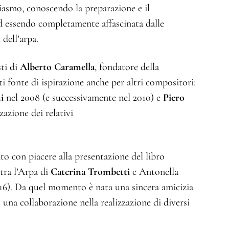
asmo, conoscendo la preparazione e il
ed essendo completamente affascinata dalle
 dell’arpa.
sti di
Alberto Caramella
, fondatore della
ti fonte di ispirazione anche per altri compositori:
i
nel 2008 (e successivamente nel 2010) e
Piero
zazione dei relativi
ato con piacere alla presentazione del libro
tra l’Arpa di
Caterina Trombetti
e Antonella
016). Da quel momento è nata una sincera amicizia
 una collaborazione nella realizzazione di diversi