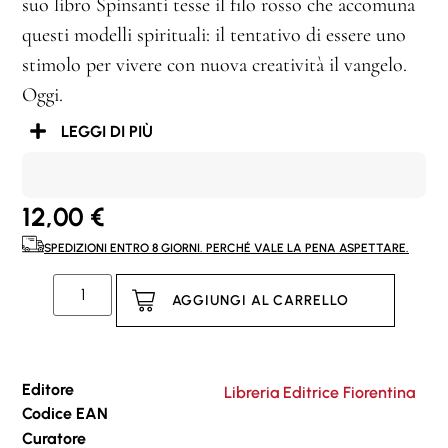
suo libro Spinsanti tesse il filo rosso che accomuna
questi modelli spirituali: il tentativo di essere uno
stimolo per vivere con nuova creatività il vangelo.
Oggi.
LEGGI DI PIÙ
12,00
€
SPEDIZIONI ENTRO 8 GIORNI. PERCHÉ VALE LA PENA ASPETTARE.
AGGIUNGI AL CARRELLO
Editore
Libreria Editrice Fiorentina
Codice EAN
Curatore