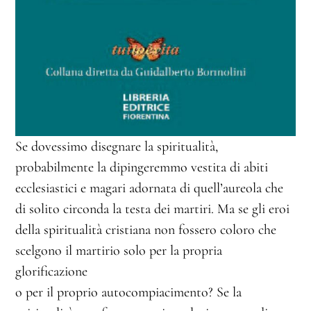
Se dovessimo disegnare la spiritualità,
probabilmente la dipingeremmo vestita di abiti
ecclesiastici e magari adornata di quell’aureola che
di solito circonda la testa dei martiri. Ma se gli eroi
della spiritualità cristiana non fossero coloro che
scelgono il martirio solo per la propria
glorificazione
o per il proprio autocompiacimento? Se la