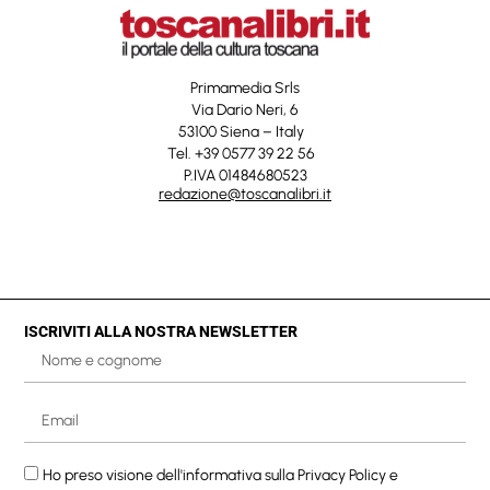
Primamedia Srls
Via Dario Neri, 6
53100 Siena – Italy
Tel. +39 0577 39 22 56
P.IVA 01484680523
redazione@toscanalibri.it
ISCRIVITI ALLA NOSTRA NEWSLETTER
Ho preso visione dell'informativa sulla
Privacy Policy
e