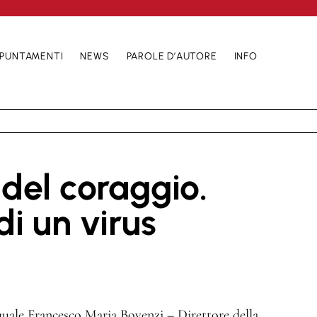
PUNTAMENTI
NEWS
PAROLE D’AUTORE
INFO
 del coraggio.
i un virus
 quale Francesco Maria Bovenzi – Direttore della