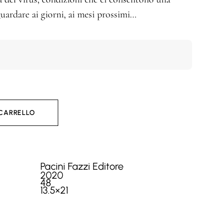
uardare ai giorni, ai mesi prossimi…
 CARRELLO
Pacini Fazzi Editore
2020
48
13.5×21