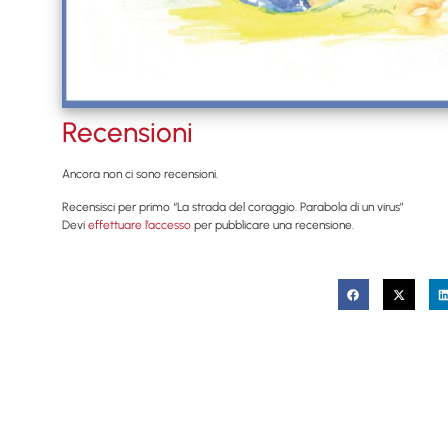
Recensioni
Ancora non ci sono recensioni.
Recensisci per primo “La strada del coraggio. Parabola di un virus”
Devi
effettuare l’accesso
per pubblicare una recensione.