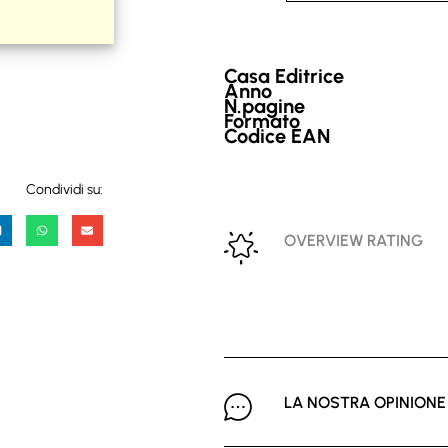
Casa Editrice
Anno
N.pagine
Formato
Codice EAN
Condividi su:
OVERVIEW RATING
LA NOSTRA OPINIONE