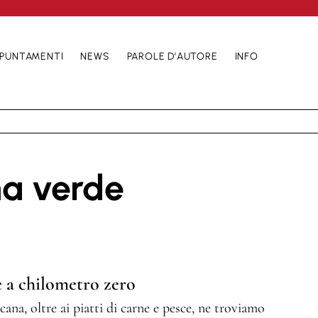
PUNTAMENTI
NEWS
PAROLE D’AUTORE
INFO
na verde
e a chilometro zero
cana, oltre ai piatti di carne e pesce, ne troviamo