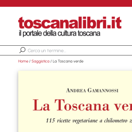
Home
/
Saggistica
/ La Toscana verde