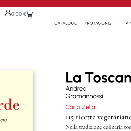
0,00
€
CATALOGO
PROTAGONISTI
AP
La Tosca
Andrea
Gramannossi
Carlo Zella
115 ricette vegetarian
Nella tradizione culinaria tos