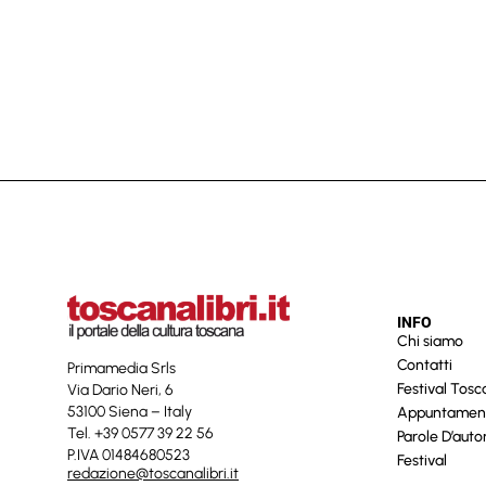
INFO
Chi siamo
Contatti
Primamedia Srls
Festival Tos
Via Dario Neri, 6
53100 Siena – Italy
Appuntamen
Tel. +39 0577 39 22 56
Parole D’auto
P.IVA 01484680523
Festival
redazione@toscanalibri.it