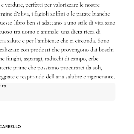
i e verdure, perfetti per valorizzare le nostre
gine d’oliva, i fagioli zolfini o le patate bianche
uesto libro ben si adattano a uno stile di vita sano
tuoso tra uomo e animale: una dieta ricca di
stra salute e per l’ambiente che ci circonda. Sono
ealizzate con prodotti che provengono dai boschi
e funghi, asparagi, radicchi di campo, erbe
materie prime che possiamo procurarci da soli,
eggiate e respirando dell’aria salubre e rigenerante,
ura.
 CARRELLO