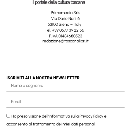
Primamedia Srls
Via Dario Neri, 6
53100 Siena – Italy
Tel. +39 0577 39 22 56
P.IVA 01484680523
redazione@toscanalibri.it
ISCRIVITI ALLA NOSTRA NEWSLETTER
Ho preso visione dell'informativa sulla
Privacy Policy
e
acconsento al trattamento dei miei dati personali.