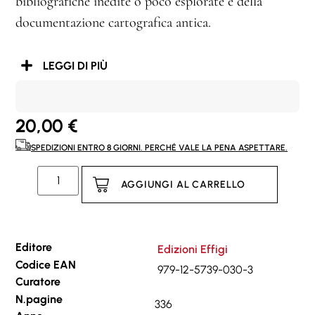
bibliografiche inedite o poco esplorate e della
documentazione cartografica antica.
LEGGI DI PIÙ
20,00
€
SPEDIZIONI ENTRO 8 GIORNI. PERCHÉ VALE LA PENA ASPETTARE.
AGGIUNGI AL CARRELLO
Editore
Edizioni Effigi
Codice EAN
979-12-5739-030-3
Curatore
N.pagine
336