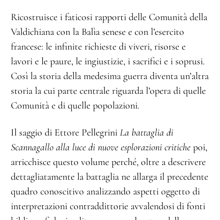
Ricostruisce i faticosi rapporti delle Comunità della
Valdichiana con la Balìa senese e con l’esercito
francese: le infinite richieste di viveri, risorse e
lavori e le paure, le ingiustizie, i sacrifici e i soprusi.
Così la storia della medesima guerra diventa un’altra
storia la cui parte centrale riguarda l’opera di quelle
Comunità e di quelle popolazioni.
Il saggio di Ettore Pellegrini
La battaglia di
Scannagallo alla luce di nuove esplorazioni critiche
poi,
arricchisce questo volume perché, oltre a descrivere
dettagliatamente la battaglia ne allarga il precedente
quadro conoscitivo analizzando aspetti oggetto di
interpretazioni contraddittorie avvalendosi di fonti