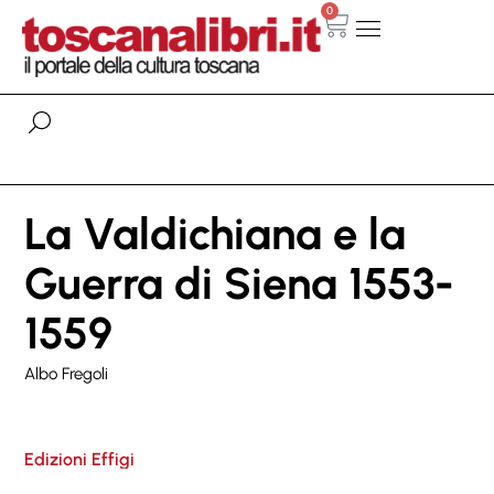
0
La Valdichiana e la
Guerra di Siena 1553-
1559
Albo Fregoli
Edizioni Effigi