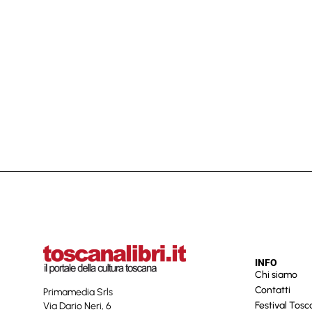
INFO
Chi siamo
Contatti
Primamedia Srls
Festival Tos
Via Dario Neri, 6