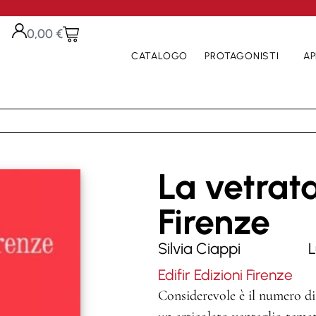
0,00
€
CATALOGO
PROTAGONISTI
AP
La vetrata
Firenze
Silvia Ciappi
L
Edifir Edizioni Firenze
Considerevole è il numero di