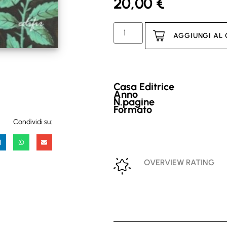
20,00
€
AGGIUNGI AL
Casa Editrice
Anno
N.pagine
Formato
Condividi su:
OVERVIEW RATING