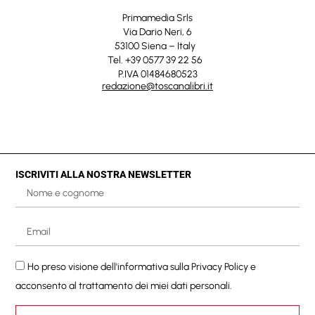
Primamedia Srls
Via Dario Neri, 6
53100 Siena – Italy
Tel. +39 0577 39 22 56
P.IVA 01484680523
redazione@toscanalibri.it
ISCRIVITI ALLA NOSTRA NEWSLETTER
Ho preso visione dell'informativa sulla
Privacy Policy
e
acconsento al trattamento dei miei dati personali.