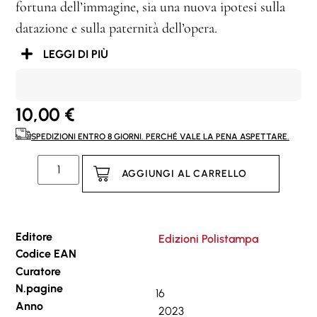
fortuna dell’immagine, sia una nuova ipotesi sulla
datazione e sulla paternità dell’opera.
LEGGI DI PIÙ
10,00
€
SPEDIZIONI ENTRO 8 GIORNI. PERCHÉ VALE LA PENA ASPETTARE.
AGGIUNGI AL CARRELLO
Editore
Edizioni Polistampa
Codice EAN
Curatore
N.pagine
16
Anno
2023