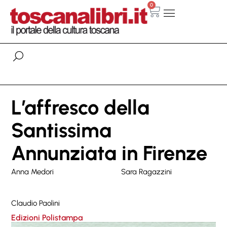
0
L’affresco della
Santissima
Annunziata in Firenze
Anna Medori
Sara Ragazzini
Claudio Paolini
Edizioni Polistampa