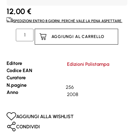
12,00
€
SPEDIZIONI ENTRO 8 GIORNI. PERCHÉ VALE LA PENA ASPETTARE.
AGGIUNGI AL CARRELLO
Editore
Edizioni Polistampa
Codice EAN
Curatore
N.pagine
256
Anno
2008
AGGIUNGI ALLA WISHLIST
CONDIVIDI