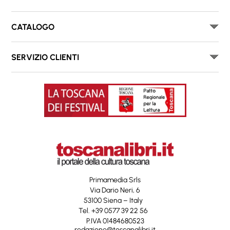
CATALOGO
SERVIZIO CLIENTI
Primamedia Srls
Via Dario Neri, 6
53100 Siena – Italy
Tel. +39 0577 39 22 56
P.IVA 01484680523
redazione@toscanalibri.it