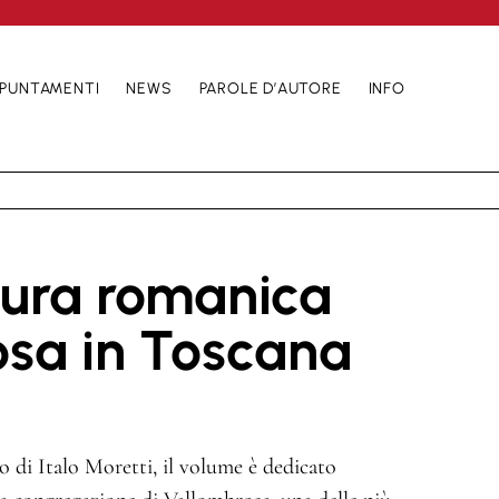
PUNTAMENTI
NEWS
PAROLE D’AUTORE
INFO
ttura romanica
sa in Toscana
ro di Italo Moretti, il volume è dedicato