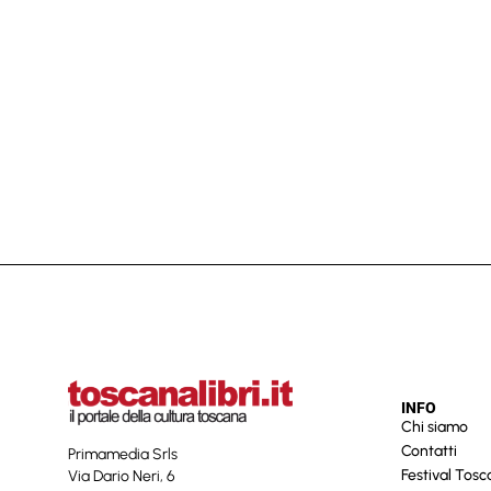
INFO
Chi siamo
Contatti
Primamedia Srls
Festival Tos
Via Dario Neri, 6