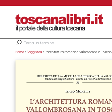
Home
/
Saggistica
/ L’architettura romanica Vallombrosa in Tosca