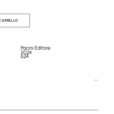
 CARRELLO
Pacini Editore
2024
624