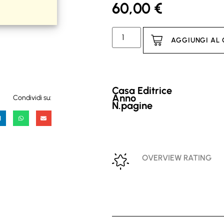
60,00
€
AGGIUNGI AL
Casa Editrice
Anno
Condividi su:
N.pagine
OVERVIEW RATING