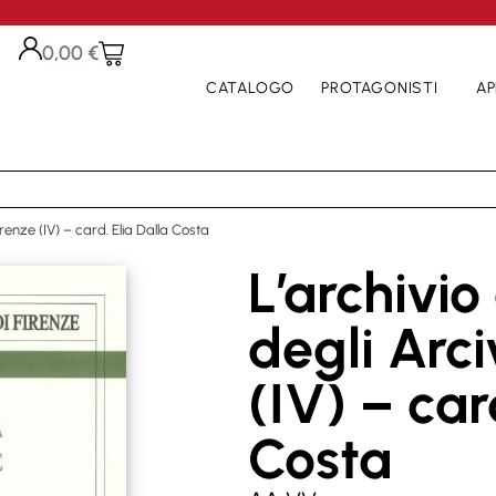
0,00
€
CATALOGO
PROTAGONISTI
AP
irenze (IV) – card. Elia Dalla Costa
L’archivio
degli Arci
(IV) – car
Costa