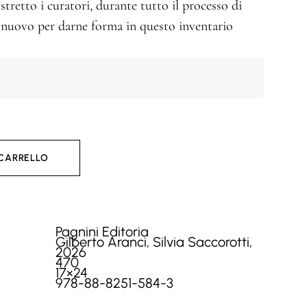
stretto i curatori, durante tutto il processo di
e nuovo per darne forma in questo inventario
 CARRELLO
Pagnini Editoria
Gilberto Aranci, Silvia Saccorotti,
2026
470
17×24
978-88-8251-584-3