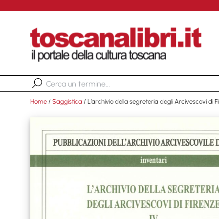
Home
/
Saggistica
/ L’archivio della segreteria degli Arcivescovi di F