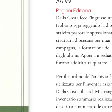
AA VV
Pagnini Editoria
Dalla Costa fece l’ingresso uff
febbraio 1932 reggendo la dioc
attività pastorale appassionat
struttura diocesana per quant
campagna, la formazione del c
degli ultimi. Appena insediato
furono addirittura quattro.
Per il riordino dell’archivio è
utilizzato per l’inventariazio
Dalla Costa, il card. Mistrang
inventario sommario realizza
descritto e numerato le carte