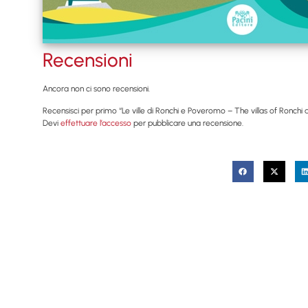
Recensioni
Ancora non ci sono recensioni.
Recensisci per primo “Le ville di Ronchi e Poveromo – The villas of Ronch
Devi
effettuare l’accesso
per pubblicare una recensione.