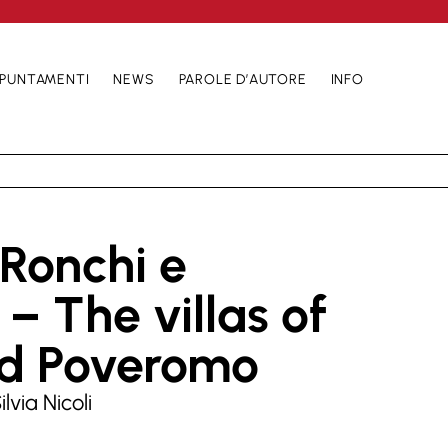
PUNTAMENTI
NEWS
PAROLE D’AUTORE
INFO
i Ronchi e
– The villas of
nd Poveromo
ilvia Nicoli