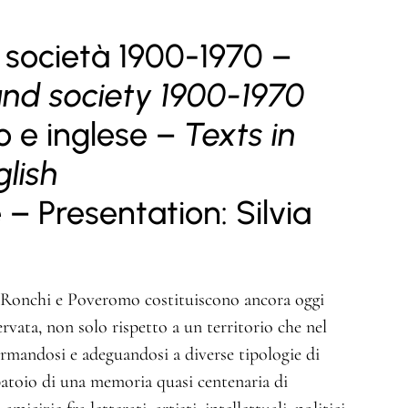
 società 1900-1970 –
and society 1900-1970
no e inglese –
Texts in
glish
– Presentation: Silvia
i Ronchi e Poveromo costituiscono ancora oggi
ervata, non solo rispetto a un territorio che nel
rmandosi e adeguandosi a diverse tipologie di
atoio di una memoria quasi centenaria di