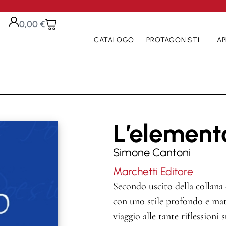
0,00
€
CATALOGO
PROTAGONISTI
AP
L’element
Simone Cantoni
Marchetti Editore
Secondo uscito della collana d
con uno stile profondo e matu
viaggio alle tante riflessioni 