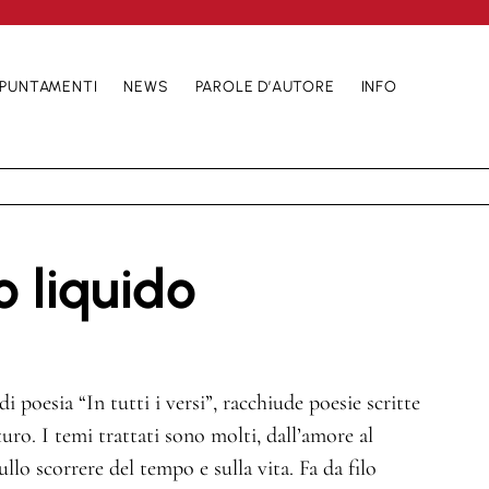
PUNTAMENTI
NEWS
PAROLE D’AUTORE
INFO
o liquido
i poesia “In tutti i versi”, racchiude poesie scritte
ro. I temi trattati sono molti, dall’amore al
sullo scorrere del tempo e sulla vita. Fa da filo