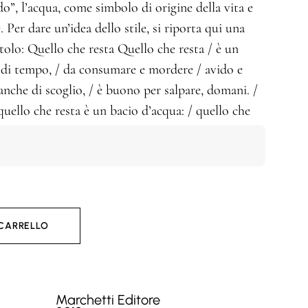
o”, l’acqua, come simbolo di origine della vita e
. Per dare un’idea dello stile, si riporta qui una
itolo: Quello che resta Quello che resta / è un
e di tempo, / da consumare e mordere / avido e
nche di scoglio, / è buono per salpare, domani. /
uello che resta è un bacio d’acqua: / quello che
 CARRELLO
Marchetti Editore