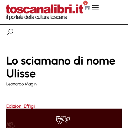
0
Lo sciamano di nome
Ulisse
Leonardo Magini
Edizioni Effigi