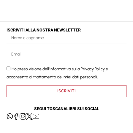
ISCRIVITI ALLA NOSTRA NEWSLETTER
Ho preso visione dell'informativa sulla
Privacy Policy
e
acconsento al trattamento dei miei dati personali.
ISCRIVITI
SEGUI TOSCANALIBRI SUI SOCIAL