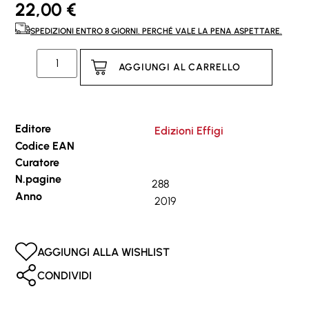
22,00
€
SPEDIZIONI ENTRO 8 GIORNI. PERCHÉ VALE LA PENA ASPETTARE.
AGGIUNGI AL CARRELLO
Editore
Edizioni Effigi
Codice EAN
Curatore
N.pagine
288
Anno
2019
AGGIUNGI ALLA WISHLIST
CONDIVIDI