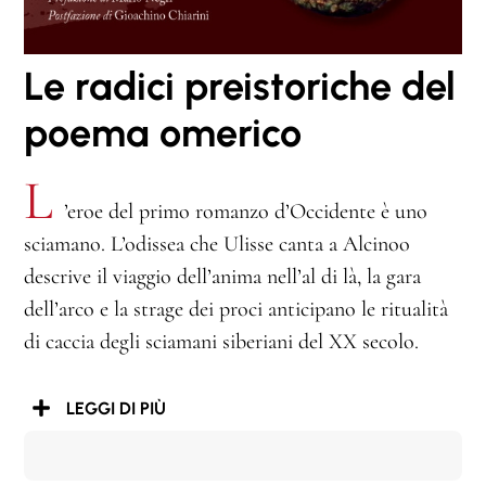
Le radici preistoriche del
poema omerico
L
’eroe del primo romanzo d’Occidente è uno
sciamano. L’odissea che Ulisse canta a Alcinoo
descrive il viaggio dell’anima nell’al di là, la gara
dell’arco e la strage dei proci anticipano le ritualità
di caccia degli sciamani siberiani del XX secolo.
LEGGI DI PIÙ