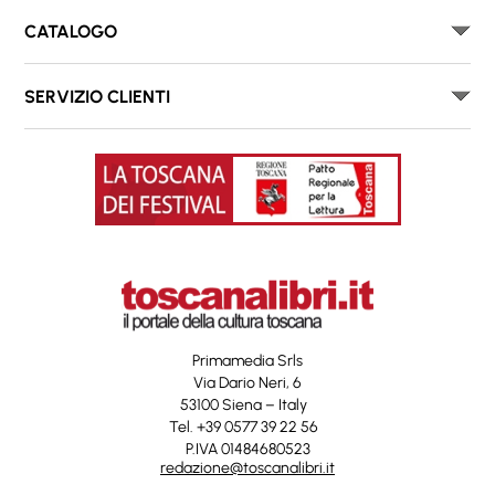
CATALOGO
SERVIZIO CLIENTI
Primamedia Srls
Via Dario Neri, 6
53100 Siena – Italy
Tel. +39 0577 39 22 56
P.IVA 01484680523
redazione@toscanalibri.it