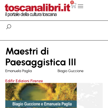
0
Maestri di
Paesaggistica III
Emanuela Paglia
Biagio Guccione
Edifir Edizioni Firenze