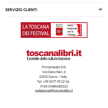
SERVIZIO CLIENTI
Primamedia Srls
Via Dario Neri, 6
53100 Siena – Italy
Tel. +39 0577 39 22 56
P.IVA 01484680523
redazione@toscanalibri.it