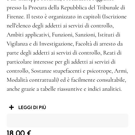
presso la Procura della Repubblica del Tribunale di
Firenze. Il testo è organizzato in capitoli (Iscrizione
nell’elenco degli addetti ai servizi di controllo,
Ambiti applicativi, Funzioni, Sanzioni, Istituti di
Vigilanza e di Investigazione, Facoltà di arresto da
parte degli addetti ai servizi di controllo, Reati di
particolare interesse per gli addetti ai servizi di
controllo, Sostanze stupefacenti e psicotrope, Armi,
Modalità contrattuali) ed è facilmente consultabile,
anche grazie a tabelle riassuntive e indici analitici.
LEGGI DI PIÙ
18,00
€