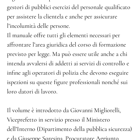
gestori di pubblici esercizi del personale qualificato
per assistere la clientela e anche per assicurare
l’incolumità delle persone.
Il manuale offre tutti gli elementi necessari per
affrontare l’area giuridica del corso di formazione
previsto per legge. Ma può essere utile anche a chi
intenda avvalersi di addetti ai servizi di controllo e
infine agli operatori di polizia che devono eseguire
ispezioni su queste figure professionali nonché sui
loro datori di lavoro.
Il volume è introdotto da Giovanni Migliorelli,
Viceprefetto in servizio presso il Ministero
dell’Interno (Dipartimento della pubblica sicurezza)
e da Giuseppe Soresina, Procuratore Aggiunto