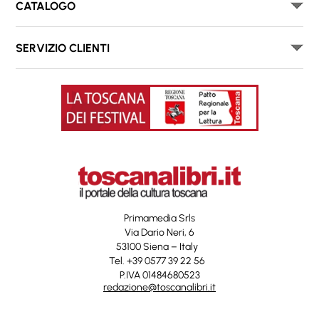
CATALOGO
SERVIZIO CLIENTI
Primamedia Srls
Via Dario Neri, 6
53100 Siena – Italy
Tel. +39 0577 39 22 56
P.IVA 01484680523
redazione@toscanalibri.it