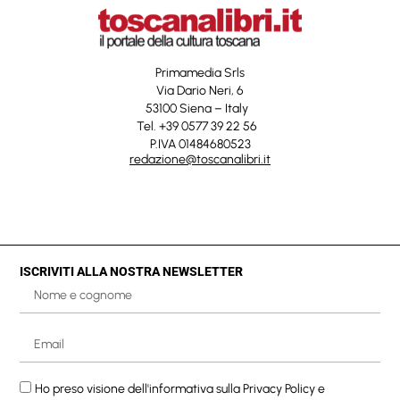
Primamedia Srls
Via Dario Neri, 6
53100 Siena – Italy
Tel. +39 0577 39 22 56
P.IVA 01484680523
redazione@toscanalibri.it
ISCRIVITI ALLA NOSTRA NEWSLETTER
Ho preso visione dell'informativa sulla
Privacy Policy
e