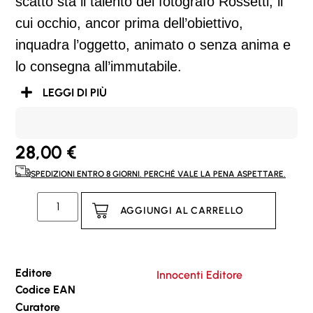
scatto sta il talento del fotografo Rossetti, il
cui occhio, ancor prima dell’obiettivo,
inquadra l’oggetto, animato o senza anima e
lo consegna all’immutabile.
LEGGI DI PIÙ
28,00
€
SPEDIZIONI ENTRO 8 GIORNI. PERCHÉ VALE LA PENA ASPETTARE.
AGGIUNGI AL CARRELLO
Editore
Innocenti Editore
Codice EAN
Curatore