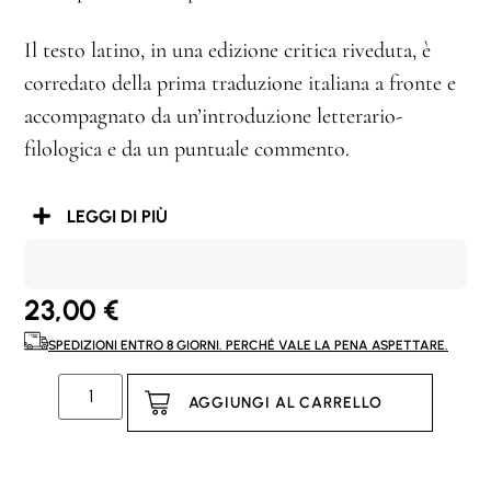
Il testo latino, in una edizione critica riveduta, è
corredato della prima traduzione italiana a fronte e
accompagnato da un’introduzione letterario-
filologica e da un puntuale commento.
LEGGI DI PIÙ
23,00
€
SPEDIZIONI ENTRO 8 GIORNI. PERCHÉ VALE LA PENA ASPETTARE.
AGGIUNGI AL CARRELLO