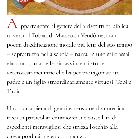
A
ppartenente al genere della riscrittura biblica
in versi, il Tobias di Matteo di Vendôme, tra i
poemi di edificazione morale più letti del suo tempo
– soprattutto nella scuola – narra, in uno stile assai
elaborato, una delle più avvincenti storie
veterotestamentarie che ha per protagonisti un
padre e un figlio straordinariamente virtuosi: Tobi e
Tobia.
Una storia piena di genuina tensione drammatica,
ricca di particolari commoventi e costellata di
espedienti meravigliosi che strizza l’occhio alla
coeva produzione epica romanza.