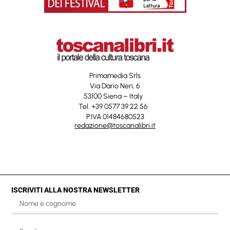
Primamedia Srls
Via Dario Neri, 6
53100 Siena – Italy
Tel. +39 0577 39 22 56
P.IVA 01484680523
redazione@toscanalibri.it
ISCRIVITI ALLA NOSTRA NEWSLETTER