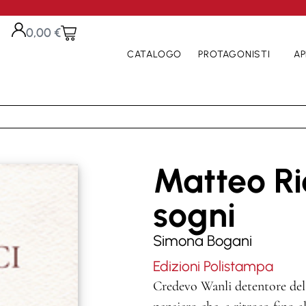
0,00
€
CATALOGO
PROTAGONISTI
AP
Matteo Ric
sogni
Simona Bogani
Edizioni Polistampa
Credevo Wanli detentore del 