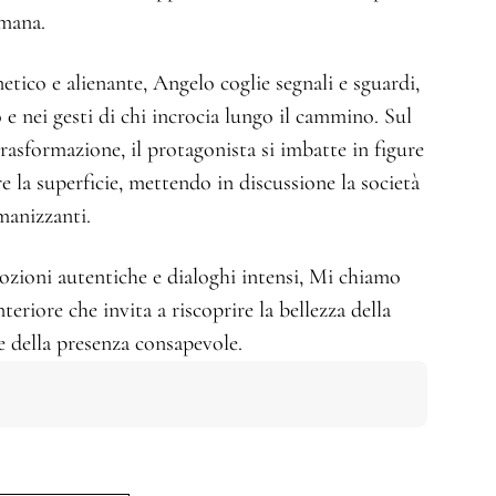
umana.
tico e alienante, Angelo coglie segnali e sguardi,
 e nei gesti di chi incrocia lungo il cammino. Sul
trasformazione, il protagonista si imbatte in figure
e la superficie, mettendo in discussione la società
manizzanti.
emozioni autentiche e dialoghi intensi, Mi chiamo
eriore che invita a riscoprire la bellezza della
e della presenza consapevole.