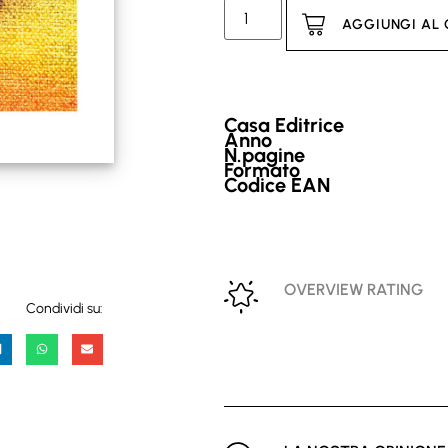
AGGIUNGI AL
Casa Editrice
Anno
N.pagine
Formato
Codice EAN
OVERVIEW RATING
Condividi su: