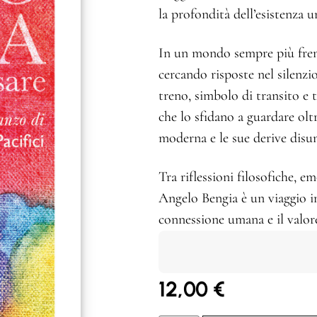
la profondità dell’esistenza 
In un mondo sempre più frene
cercando risposte nel silenzio
treno, simbolo di transito e 
che lo sfidano a guardare oltr
moderna e le sue derive disu
Tra riflessioni filosofiche, 
Angelo Bengia è un viaggio int
connessione umana e il valor
12,00
€