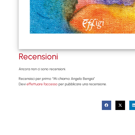
Recensioni
Ancora non ci sono recensioni.
Recensisci per primo “Mi chiamo Angelo Bengia”
Devi
effettuare l’accesso
per pubblicare una recensione.