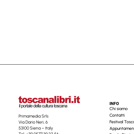
INFO
Chi siamo
Contatti
Primamedia Srls
Festival Tos
Via Dario Neri, 6
53100 Siena – Italy
Appuntamen