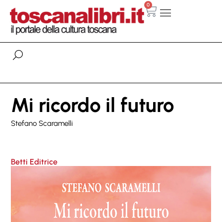
0
Mi ricordo il futuro
Stefano Scaramelli
Betti Editrice