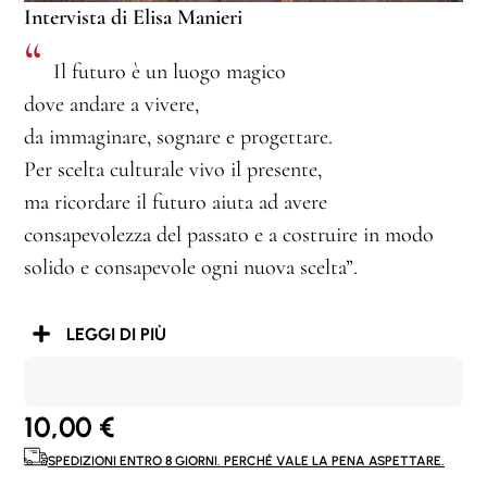
Intervista di Elisa Manieri
“
Il futuro è un luogo magico
dove andare a vivere,
da immaginare, sognare e progettare.
Per scelta culturale vivo il presente,
ma ricordare il futuro aiuta ad avere
consapevolezza del passato e a costruire in modo
solido e consapevole ogni nuova scelta”.
LEGGI DI PIÙ
10,00
€
SPEDIZIONI ENTRO 8 GIORNI. PERCHÉ VALE LA PENA ASPETTARE.