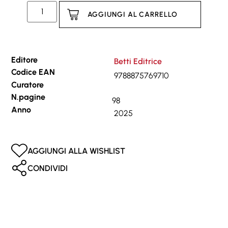
AGGIUNGI AL CARRELLO
Editore
Betti Editrice
Codice EAN
9788875769710
Curatore
N.pagine
98
Anno
2025
AGGIUNGI ALLA WISHLIST
CONDIVIDI