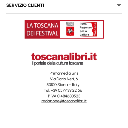
SERVIZIO CLIENTI
Primamedia Srls
Via Dario Neri, 6
53100 Siena – Italy
Tel. +39 0577 39 22 56
P.IVA 01484680523
redazione@toscanalibri.it