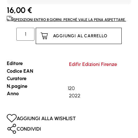
16,00
€
SPEDIZIONI ENTRO 8 GIORNI. PERCHÉ VALE LA PENA ASPETTARE.
AGGIUNGI AL CARRELLO
Editore
Edifir Edizioni Firenze
Codice EAN
Curatore
N.pagine
120
Anno
2022
AGGIUNGI ALLA WISHLIST
CONDIVIDI