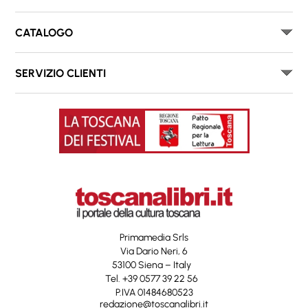
CATALOGO
SERVIZIO CLIENTI
Primamedia Srls
Via Dario Neri, 6
53100 Siena – Italy
Tel. +39 0577 39 22 56
P.IVA 01484680523
redazione@toscanalibri.it