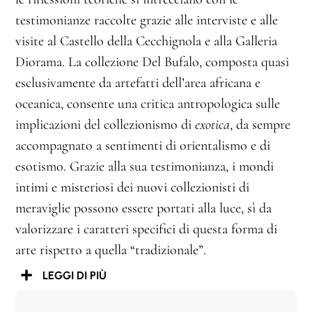
testimonianze raccolte grazie alle interviste e alle
visite al Castello della Cecchignola e alla Galleria
Diorama. La collezione Del Bufalo, composta quasi
esclusivamente da artefatti dell’area africana e
oceanica, consente una critica antropologica sulle
implicazioni del collezionismo di
exotica
, da sempre
accompagnato a sentimenti di orientalismo e di
esotismo. Grazie alla sua testimonianza, i mondi
intimi e misteriosi dei nuovi collezionisti di
meraviglie possono essere portati alla luce, sì da
valorizzare i caratteri specifici di questa forma di
arte rispetto a quella “tradizionale”.
LEGGI DI PIÙ