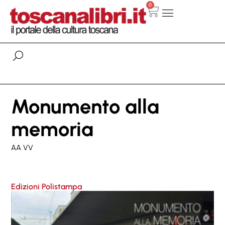
0
Monumento alla
memoria
AA VV
Edizioni Polistampa