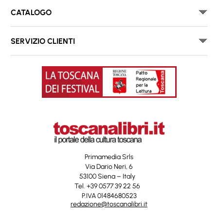
CATALOGO
SERVIZIO CLIENTI
Primamedia Srls
Via Dario Neri, 6
53100 Siena – Italy
Tel. +39 0577 39 22 56
P.IVA 01484680523
redazione@toscanalibri.it