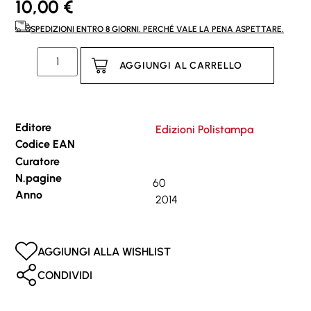
10,00
€
SPEDIZIONI ENTRO 8 GIORNI. PERCHÉ VALE LA PENA ASPETTARE.
AGGIUNGI AL CARRELLO
Editore
Edizioni Polistampa
Codice EAN
Curatore
N.pagine
60
Anno
2014
AGGIUNGI ALLA WISHLIST
CONDIVIDI