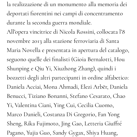
la realizzazione di un monumento alla memoria dei
deportati fiorentini nei campi di concentramento
durante la seconda guerra mondiale.
All’opera vincitrice di Nicola Rossini, collocata l’8
novembre 2013 alla stazione ferroviaria di Santa
Maria Novella e presentata in apertura del catalogo,
seguono quelle dei finalisti (Gioia Bernalotti, Hou
Shunping e Qiu Yi, Xiuzhong Zhang), quindi i
bozzetti degli altri partecipanti in ordine alfabetico:
Daniela Acciai, Mona Ahmadi, Elezi Arbër, Daniela
Benucci, Tiziano Bonanni, Stefano Cesarato, Chao
Yi, Valentina Ciani, Ying Cui, Cecilia Cuomo,
Marco Danieli, Costanza Di Gregorio, Fan Yong
Sheng, Rika Fujimoto, Jing Gao, Letteria Giuffré
Pagano, Yujia Guo, Sandy Gygax, Shiya Huang,