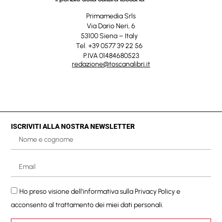
Primamedia Srls
Via Dario Neri, 6
53100 Siena – Italy
Tel. +39 0577 39 22 56
P.IVA 01484680523
redazione@toscanalibri.it
ISCRIVITI ALLA NOSTRA NEWSLETTER
Ho preso visione dell'informativa sulla
Privacy Policy
e
acconsento al trattamento dei miei dati personali.