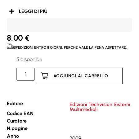
LEGGI DI PIÙ
8,00
€
SPEDIZIONI ENTRO 8 GIORNI. PERCHÉ VALE LA PENA ASPETTARE.
5 disponibili
AGGIUNGI AL CARRELLO
Editore
Edizioni Techvision Sistemi
Multimediali
Codice EAN
Curatore
N.pagine
Anno
2009