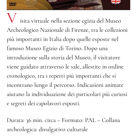
V
isita virtuale nella sezione egizia del Museo
Archeologico Nazionale di Firenze, tra le collezioni
più importanti in Italia dopo quelle esposte nel
famoso Museo Egizio di Torino. Dopo una
introduzione sulla storia del Museo, il visitatore
viene guidato attraverso le sale, allestite in ordine
cronologico, tra i reperti più importanti che si
incontrano lungo il percorso. Indicazioni animate
aiutano la individuazione dei particolari più curiosi
e segreti dei capolavori esposti.
Durata: 36 min. circa – Formato: PAL – Collana
archeologica: divulgativo culturale