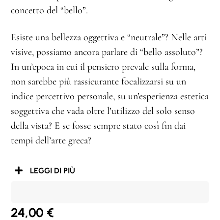
concetto del “bello”.
Esiste una bellezza oggettiva e “neutrale”? Nelle arti
visive, possiamo ancora parlare di “bello assoluto”?
In un’epoca in cui il pensiero prevale sulla forma,
non sarebbe più rassicurante focalizzarsi su un
indice percettivo personale, su un’esperienza estetica
soggettiva che vada oltre l’utilizzo del solo senso
della vista? E se fosse sempre stato così fin dai
tempi dell’arte greca?
LEGGI DI PIÙ
24,00
€