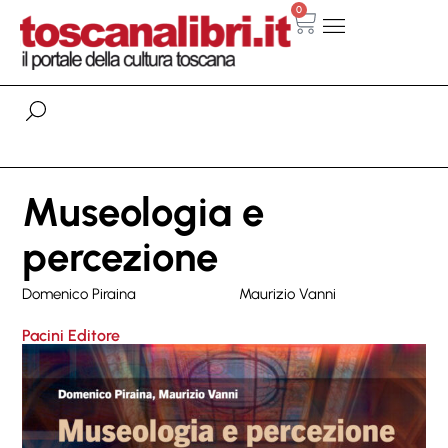
0
Museologia e
percezione
Domenico Piraina
Maurizio Vanni
Pacini Editore