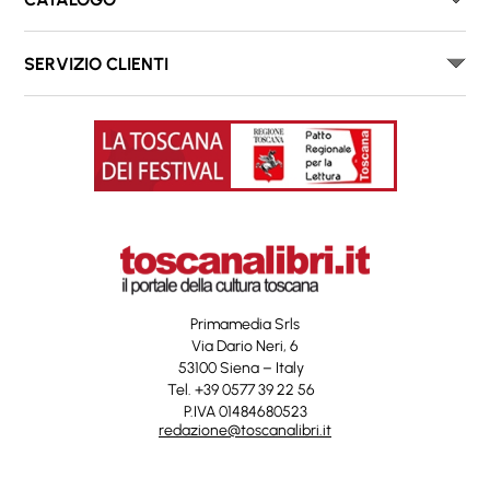
SERVIZIO CLIENTI
Primamedia Srls
Via Dario Neri, 6
53100 Siena – Italy
Tel. +39 0577 39 22 56
P.IVA 01484680523
redazione@toscanalibri.it