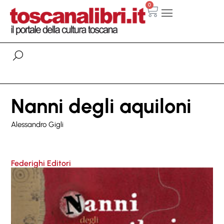
0
Nanni degli aquiloni
Alessandro Gigli
Federighi Editori