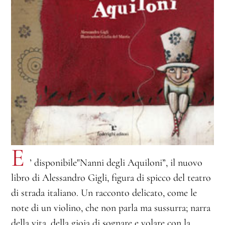
E
’ disponibile"Nanni degli Aquiloni”, il nuovo
libro di Alessandro Gigli, figura di spicco del teatro
di strada italiano. Un racconto delicato, come le
note di un violino, che non parla ma sussurra; narra
della vita, della gioia di sognare e volare con la