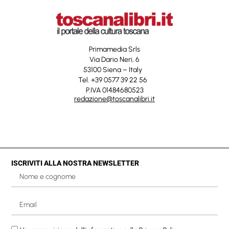
Primamedia Srls
Via Dario Neri, 6
53100 Siena – Italy
Tel. +39 0577 39 22 56
P.IVA 01484680523
redazione@toscanalibri.it
ISCRIVITI ALLA NOSTRA NEWSLETTER