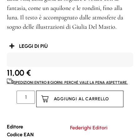
fantasia, come un aquilone e le rondini, fino alla
luna. Il testo è accompagnato dalle atmosfere da
sogno delle illustrazioni di Giulia Del Mastio.
LEGGI DI PIÙ
11,00
€
SPEDIZIONI ENTRO 8 GIORNI. PERCHÉ VALE LA PENA ASPETTARE.
AGGIUNGI AL CARRELLO
Editore
Federighi Editori
Codice EAN