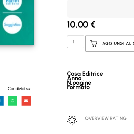
10,00
€
AGGIUNGI AL
Casa Editrice
Anno
N.pagine
Formato
Condividi su:
OVERVIEW RATING