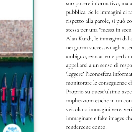
suo potere informativo, ma a
pubblica. Se le immagini ci
rispetto alla parole, si può c
stessa per una “messa in scen
Alan Kurdi, le immagini dal c
nei giorni successivi agli att
ambiguo, evocativo e perfoma
appellarsi a un senso di resp
‘leggere’ l’iconosfera informa
monitorare le conseguenze ch
Proprio su quest’ultimo aspet
implicazioni etiche in un con
veicolano immagini vere, veri
immaginate e fake images che
rendercene conto.