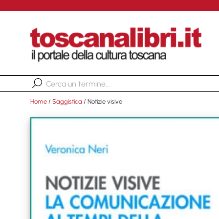
Home
/
Saggistica
/ Notizie visive