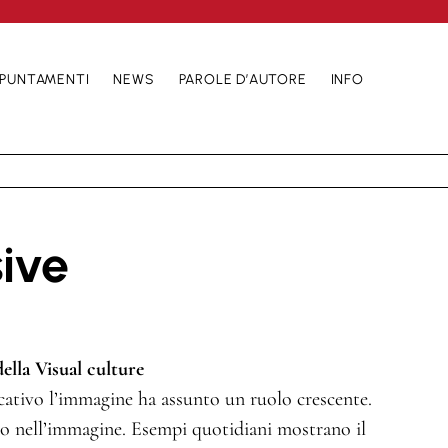
PUNTAMENTI
NEWS
PAROLE D’AUTORE
INFO
sive
lla Visual culture
cativo l’immagine ha assunto un ruolo crescente.
so nell’immagine. Esempi quotidiani mostrano il