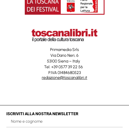
Primamedia Srls
Via Dario Neri, 6
53100 Siena – Italy
Tel. +39 0577 39 22 56
P.IVA 01484680523
redazione@toscanalibri.it
ISCRIVITI ALLA NOSTRA NEWSLETTER