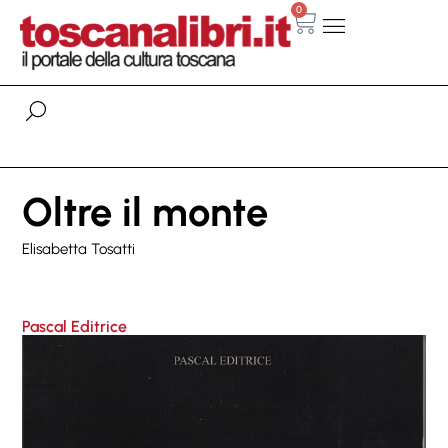
0
Oltre il monte
Elisabetta Tosatti
Pascal Editrice