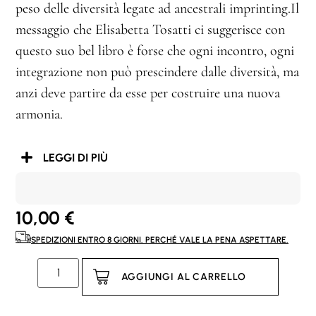
peso delle diversità legate ad ancestrali imprinting.Il
messaggio che Elisabetta Tosatti ci suggerisce con
questo suo bel libro è forse che ogni incontro, ogni
integrazione non può prescindere dalle diversità, ma
anzi deve partire da esse per costruire una nuova
armonia.
LEGGI DI PIÙ
10,00
€
SPEDIZIONI ENTRO 8 GIORNI. PERCHÉ VALE LA PENA ASPETTARE.
AGGIUNGI AL CARRELLO