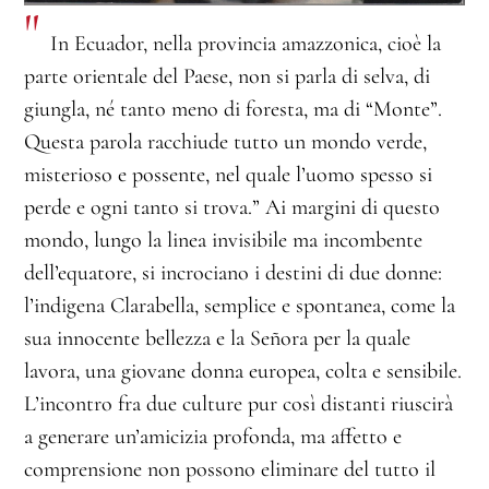
"
In Ecuador, nella provincia amazzonica, cioè la
parte orientale del Paese, non si parla di selva, di
giungla, né tanto meno di foresta, ma di “Monte”.
Questa parola racchiude tutto un mondo verde,
misterioso e possente, nel quale l’uomo spesso si
perde e ogni tanto si trova.” Ai margini di questo
mondo, lungo la linea invisibile ma incombente
dell’equatore, si incrociano i destini di due donne:
l’indigena Clarabella, semplice e spontanea, come la
sua innocente bellezza e la Señora per la quale
lavora, una giovane donna europea, colta e sensibile.
L’incontro fra due culture pur così distanti riuscirà
a generare un’amicizia profonda, ma affetto e
comprensione non possono eliminare del tutto il