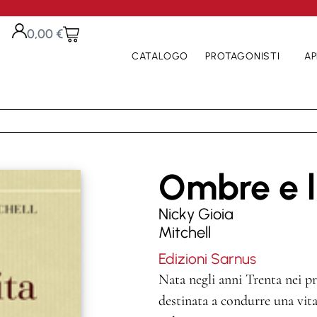
0,00
€
CATALOGO
PROTAGONISTI
AP
Ombre e lu
Nicky Gioia
Mitchell
Edizioni Sarnus
Nata negli anni Trenta nei pre
destinata a condurre una vita p