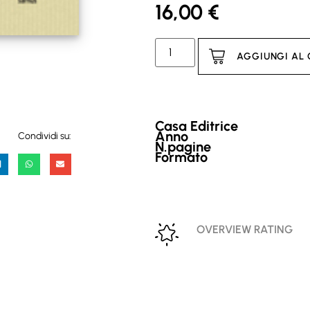
16,00
€
AGGIUNGI AL
Casa Editrice
Anno
Condividi su:
N.pagine
Formato
OVERVIEW RATING