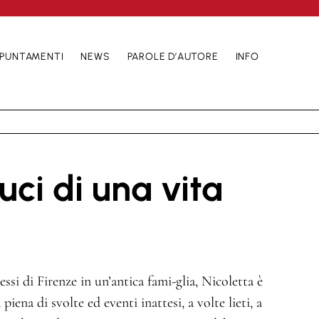
PUNTAMENTI
NEWS
PAROLE D’AUTORE
INFO
ci di una vita
ssi di Firenze in un’antica fami-glia, Nicoletta è
iena di svolte ed eventi inattesi, a volte lieti, a