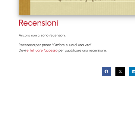
Recensioni
Ancora non ci sono recensioni.
Recensisci per primo “Ombre e luci di una vita”
Devi
effettuare l’accesso
per pubblicare una recensione.