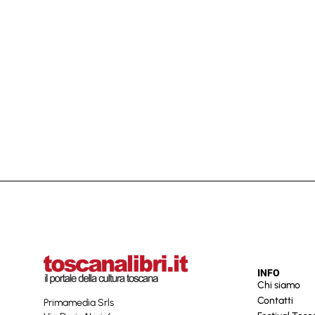
INFO
Chi siamo
Contatti
Primamedia Srls